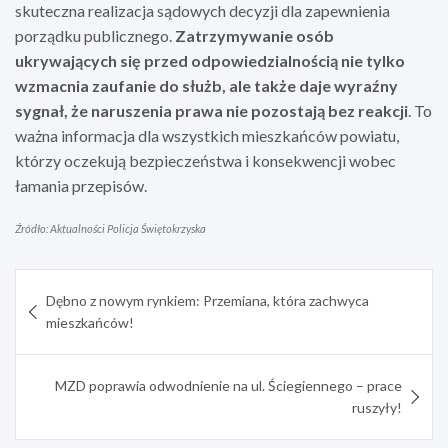
skuteczna realizacja sądowych decyzji dla zapewnienia
porządku publicznego.
Zatrzymywanie osób
ukrywających się przed odpowiedzialnością nie tylko
wzmacnia zaufanie do służb, ale także daje wyraźny
sygnał, że naruszenia prawa nie pozostają bez reakcji
. To
ważna informacja dla wszystkich mieszkańców powiatu,
którzy oczekują bezpieczeństwa i konsekwencji wobec
łamania przepisów.
Źródło: Aktualności Policja Świętokrzyska
Nawigacja
Dębno z nowym rynkiem: Przemiana, która zachwyca
wpisu
mieszkańców!
MZD poprawia odwodnienie na ul. Ściegiennego – prace
ruszyły!