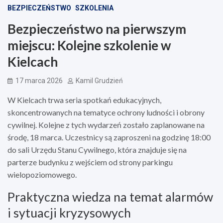
BEZPIECZEŃSTWO
SZKOLENIA
Bezpieczeństwo na pierwszym
miejscu: Kolejne szkolenie w
Kielcach
17 marca 2026
Kamil Grudzień
W Kielcach trwa seria spotkań edukacyjnych,
skoncentrowanych na tematyce ochrony ludności i obrony
cywilnej. Kolejne z tych wydarzeń zostało zaplanowane na
środę, 18 marca. Uczestnicy są zaproszeni na godzinę 18:00
do sali Urzędu Stanu Cywilnego, która znajduje się na
parterze budynku z wejściem od strony parkingu
wielopoziomowego.
Praktyczna wiedza na temat alarmów
i sytuacji kryzysowych