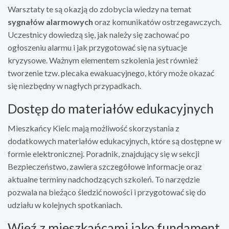
Warsztaty te są okazją do zdobycia wiedzy na temat
sygnałów alarmowych
oraz komunikatów ostrzegawczych.
Uczestnicy dowiedzą się, jak należy się zachować po
ogłoszeniu alarmu i jak przygotować się na sytuacje
kryzysowe. Ważnym elementem szkolenia jest również
tworzenie tzw. plecaka ewakuacyjnego, który może okazać
się niezbędny w nagłych przypadkach.
Dostęp do materiałów edukacyjnych
Mieszkańcy Kielc mają możliwość skorzystania z
dodatkowych materiałów edukacyjnych, które są dostępne w
formie elektronicznej. Poradnik, znajdujący się w sekcji
Bezpieczeństwo, zawiera szczegółowe informacje oraz
aktualne terminy nadchodzących szkoleń. To narzędzie
pozwala na bieżąco śledzić nowości i przygotować się do
udziału w kolejnych spotkaniach.
Więź z mieszkańcami jako fundament