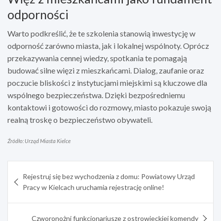
odporności
Warto podkreślić, że te szkolenia stanowią inwestycję w
odporność zarówno miasta, jak i lokalnej wspólnoty. Oprócz
przekazywania cennej wiedzy, spotkania te pomagają
budować silne więzi z mieszkańcami. Dialog, zaufanie oraz
poczucie bliskości z instytucjami miejskimi są kluczowe dla
wspólnego bezpieczeństwa. Dzięki bezpośredniemu
kontaktowi i gotowości do rozmowy, miasto pokazuje swoją
realną troskę o bezpieczeństwo obywateli.
Źródło: Urząd Miasta Kielce
Nawigacja
Rejestruj się bez wychodzenia z domu: Powiatowy Urząd
wpisu
Pracy w Kielcach uruchamia rejestrację online!
Czworonożni funkcjonariusze z ostrowieckiej komendy