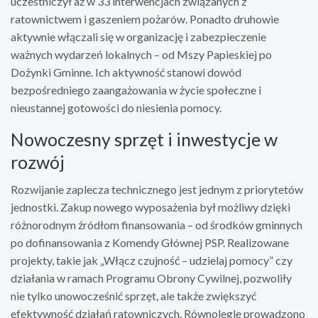
uczestniczył aż w 33 interwencjach związanych z
ratownictwem i gaszeniem pożarów. Ponadto druhowie
aktywnie włączali się w organizację i zabezpieczenie
ważnych wydarzeń lokalnych – od Mszy Papieskiej po
Dożynki Gminne. Ich aktywność stanowi dowód
bezpośredniego zaangażowania w życie społeczne i
nieustannej gotowości do niesienia pomocy.
Nowoczesny sprzęt i inwestycje w
rozwój
Rozwijanie zaplecza technicznego jest jednym z priorytetów
jednostki. Zakup nowego wyposażenia był możliwy dzięki
różnorodnym źródłom finansowania – od środków gminnych
po dofinansowania z Komendy Głównej PSP. Realizowane
projekty, takie jak „Włącz czujność – udzielaj pomocy” czy
działania w ramach Programu Obrony Cywilnej, pozwoliły
nie tylko unowocześnić sprzęt, ale także zwiększyć
efektywność działań ratowniczych. Równolegle prowadzono