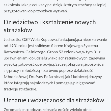
szkolenia i akcje edukacyjne, dzięki którym strażacy są lepiej
przygotowani do przyszłych wyzwań.
Dziedzictwo i kształcenie nowych
strażaków
Jednostka OSP Wola Kopcowa, funkcjonująca nieprzerwanie
od 1931 roku, jest solidnym filarem Krajowego Systemu
Ratowniczo-Gaśniczego. Grono 52 członków, w tym 31 z
uprawnieniami do udziału w akcjach ratunkowych, zapewnia
wysoką gotowość operacyjną. Szczególną uwagę poświęca
się pracy z młodzieżą – zarówno poprzez działalność
Młodzieżowej Drużyny Pożarniczej, jak i kobiecej drużyny,
które integrują najmłodszych i pomagają pielęgnować
tradycje strażackie.
Uznanie i wdzięczność dla strażaków
Zgromadzeni podczas zebrania goście wielokrotnie