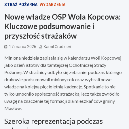
STRAŻ POŻARNA
WYDARZENIA
Nowe władze OSP Wola Kopcowa:
Kluczowe podsumowanie i
przyszłość strażaków
17 marca 2026
Kamil Grudzień
Miniona niedziela zapisała się w kalendarzu Woli Kopcowej
jako dzień istotny dla tamtejszej Ochotniczej Straży
Pożarnej. W strażnicy odbyło się zebranie, podczas którego
druhowie podsumowali miniony rok oraz wybrali nowe
władze na kolejną pięcioletnią kadencję. Spotkanie to nie
tylko umocniło społeczność strażacką, lecz także zwróciło
uwagę na znaczenie tej formacji dla mieszkańców gminy
Masłów.
Szeroka reprezentacja podczas