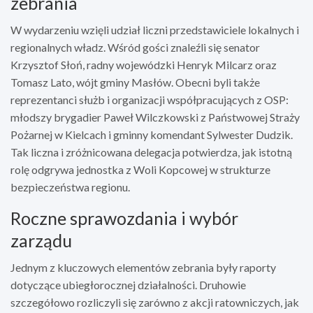
zebrania
W wydarzeniu wzięli udział liczni przedstawiciele lokalnych i
regionalnych władz. Wśród gości znaleźli się senator
Krzysztof Słoń, radny wojewódzki Henryk Milcarz oraz
Tomasz Lato, wójt gminy Masłów. Obecni byli także
reprezentanci służb i organizacji współpracujących z OSP:
młodszy brygadier Paweł Wilczkowski z Państwowej Straży
Pożarnej w Kielcach i gminny komendant Sylwester Dudzik.
Tak liczna i zróżnicowana delegacja potwierdza, jak istotną
rolę odgrywa jednostka z Woli Kopcowej w strukturze
bezpieczeństwa regionu.
Roczne sprawozdania i wybór
zarządu
Jednym z kluczowych elementów zebrania były raporty
dotyczące ubiegłorocznej działalności. Druhowie
szczegółowo rozliczyli się zarówno z akcji ratowniczych, jak