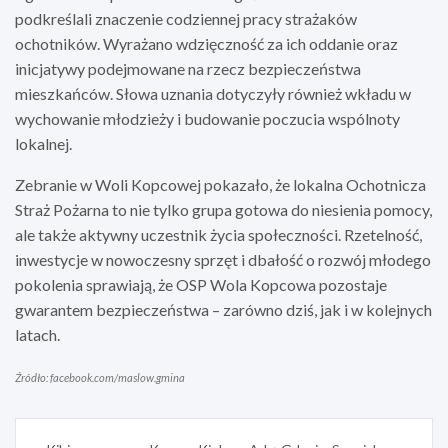
podkreślali znaczenie codziennej pracy strażaków
ochotników. Wyrażano wdzięczność za ich oddanie oraz
inicjatywy podejmowane na rzecz bezpieczeństwa
mieszkańców. Słowa uznania dotyczyły również wkładu w
wychowanie młodzieży i budowanie poczucia wspólnoty
lokalnej.
Zebranie w Woli Kopcowej pokazało, że lokalna Ochotnicza
Straż Pożarna to nie tylko grupa gotowa do niesienia pomocy,
ale także aktywny uczestnik życia społeczności. Rzetelność,
inwestycje w nowoczesny sprzęt i dbałość o rozwój młodego
pokolenia sprawiają, że OSP Wola Kopcowa pozostaje
gwarantem bezpieczeństwa – zarówno dziś, jak i w kolejnych
latach.
Źródło: facebook.com/maslow.gmina
Nawigacja