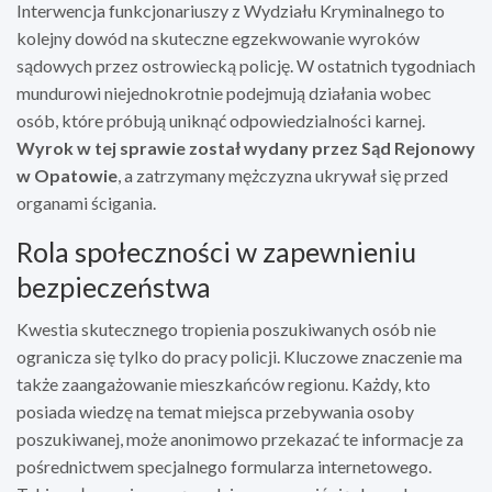
Interwencja funkcjonariuszy z Wydziału Kryminalnego to
kolejny dowód na skuteczne egzekwowanie wyroków
sądowych przez ostrowiecką policję. W ostatnich tygodniach
mundurowi niejednokrotnie podejmują działania wobec
osób, które próbują uniknąć odpowiedzialności karnej.
Wyrok w tej sprawie został wydany przez Sąd Rejonowy
w Opatowie
, a zatrzymany mężczyzna ukrywał się przed
organami ścigania.
Rola społeczności w zapewnieniu
bezpieczeństwa
Kwestia skutecznego tropienia poszukiwanych osób nie
ogranicza się tylko do pracy policji. Kluczowe znaczenie ma
także zaangażowanie mieszkańców regionu. Każdy, kto
posiada wiedzę na temat miejsca przebywania osoby
poszukiwanej, może anonimowo przekazać te informacje za
pośrednictwem specjalnego formularza internetowego.