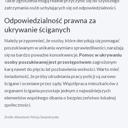
Takie zgłoszenia mogą realnie przyczynić się do szybszego
zatrzymania osób uchylających się od odpowiedzialności.
Odpowiedzialność prawna za
ukrywanie ściganych
Należy przypomnieć, że osoby, które decydują się pomagać
poszukiwanym w unikaniu wymiaru sprawiedliwości, narażają
się na bardzo poważne konsekwencje.
Pomoc w ukrywaniu
osoby poszukiwanej jest przestępstwem
zagrożonym
karą nawet do pięciu lat pozbawienia wolności. Warto mieć
świadomość, że próby utrudniania pracy policji są surowo
ścigane i oceniane przez sądy. Współpraca mieszkańców z
organami ścigania pozostaje jednym z najważniejszych
elementów wspólnego dbania o bezpieczeństwo lokalnej
społeczności.
Źródło: Aktualności Policja Świętokrzyska