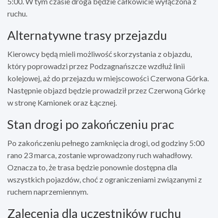
5:00. W tym czasie droga będzie całkowicie wyłączona z
ruchu.
Alternatywne trasy przejazdu
Kierowcy będą mieli możliwość skorzystania z objazdu,
który poprowadzi przez Podzagnańszcze wzdłuż linii
kolejowej, aż do przejazdu w miejscowości Czerwona Górka.
Następnie objazd będzie prowadził przez Czerwoną Górkę
w stronę Kamionek oraz Łącznej.
Stan drogi po zakończeniu prac
Po zakończeniu pełnego zamknięcia drogi, od godziny 5:00
rano 23 marca, zostanie wprowadzony ruch wahadłowy.
Oznacza to, że trasa będzie ponownie dostępna dla
wszystkich pojazdów, choć z ograniczeniami związanymi z
ruchem naprzemiennym.
Zalecenia dla uczestników ruchu