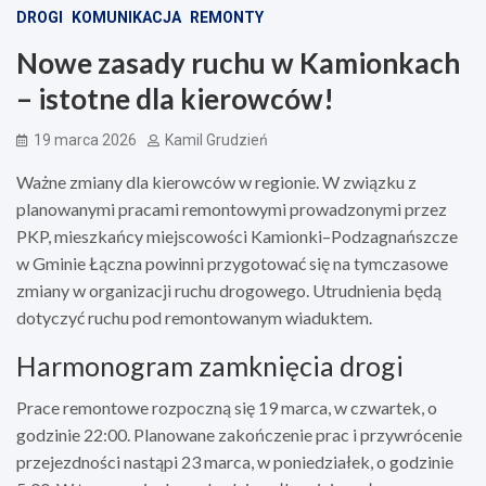
DROGI
KOMUNIKACJA
REMONTY
Nowe zasady ruchu w Kamionkach
– istotne dla kierowców!
19 marca 2026
Kamil Grudzień
Ważne zmiany dla kierowców w regionie. W związku z
planowanymi pracami remontowymi prowadzonymi przez
PKP, mieszkańcy miejscowości Kamionki–Podzagnańszcze
w Gminie Łączna powinni przygotować się na tymczasowe
zmiany w organizacji ruchu drogowego. Utrudnienia będą
dotyczyć ruchu pod remontowanym wiaduktem.
Harmonogram zamknięcia drogi
Prace remontowe rozpoczną się 19 marca, w czwartek, o
godzinie 22:00. Planowane zakończenie prac i przywrócenie
przejezdności nastąpi 23 marca, w poniedziałek, o godzinie