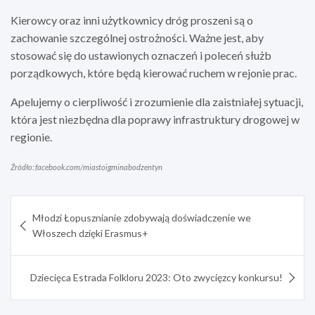
Kierowcy oraz inni użytkownicy dróg proszeni są o
zachowanie szczególnej ostrożności. Ważne jest, aby
stosować się do ustawionych oznaczeń i poleceń służb
porządkowych, które będą kierować ruchem w rejonie prac.
Apelujemy o cierpliwość i zrozumienie dla zaistniałej sytuacji,
która jest niezbędna dla poprawy infrastruktury drogowej w
regionie.
Źródło: facebook.com/miastoigminabodzentyn
Nawigacja
Młodzi Łopusznianie zdobywają doświadczenie we
wpisu
Włoszech dzięki Erasmus+
Dziecięca Estrada Folkloru 2023: Oto zwycięzcy konkursu!