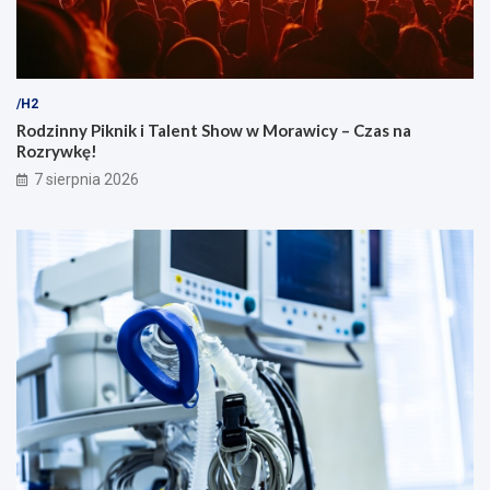
/H2
Rodzinny Piknik i Talent Show w Morawicy – Czas na
Rozrywkę!
7 sierpnia 2026