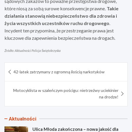
sądowych zakazów to poważne przestępstwa drogowe,
które niosą za sobą surowe konsekwencje prawne.
Takie
działania stanowią niebezpieczeństwo dla zdrowia i
życia wszystkich uczestników ruchu drogowego
.
Incydent ten przypomina, że przestrzeganie prawa jest
kluczowe dla zapewnienia bezpieczeństwa na drogach.
Źródło: Aktualności Policja Świętokrzyska
Nawigacja
42-latek zatrzymany z ogromną ilością narkotyków
wpisu
Motocyklista w szaleńczym pościgu: nietrzeźwy uciekinier
na drodze!
Aktualności
Ulica Młoda zakończona – nowa jakość dla