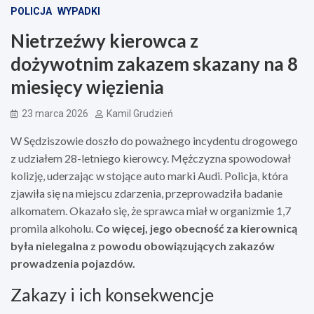
POLICJA
WYPADKI
Nietrzeźwy kierowca z
dożywotnim zakazem skazany na 8
miesięcy więzienia
23 marca 2026
Kamil Grudzień
W Sędziszowie doszło do poważnego incydentu drogowego
z udziałem 28-letniego kierowcy. Mężczyzna spowodował
kolizję, uderzając w stojące auto marki Audi. Policja, która
zjawiła się na miejscu zdarzenia, przeprowadziła badanie
alkomatem. Okazało się, że sprawca miał w organizmie 1,7
promila alkoholu.
Co więcej, jego obecność za kierownicą
była nielegalna z powodu obowiązujących zakazów
prowadzenia pojazdów.
Zakazy i ich konsekwencje