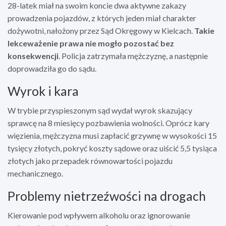
28-latek miał na swoim koncie dwa aktywne zakazy
prowadzenia pojazdów, z których jeden miał charakter
dożywotni, nałożony przez Sąd Okręgowy w Kielcach.
Takie
lekceważenie prawa nie mogło pozostać bez
konsekwencji
. Policja zatrzymała mężczyznę, a następnie
doprowadziła go do sądu.
Wyrok i kara
W trybie przyspieszonym sąd wydał wyrok skazujący
sprawcę na 8 miesięcy pozbawienia wolności. Oprócz kary
więzienia, mężczyzna musi zapłacić grzywnę w wysokości 15
tysięcy złotych, pokryć koszty sądowe oraz uiścić 5,5 tysiąca
złotych jako przepadek równowartości pojazdu
mechanicznego.
Problemy nietrzeźwości na drogach
Kierowanie pod wpływem alkoholu oraz ignorowanie