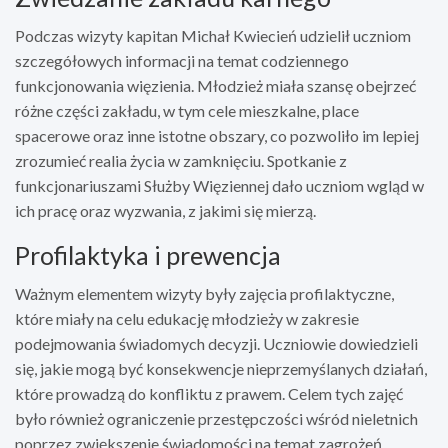
Podczas wizyty kapitan Michał Kwiecień udzielił uczniom
szczegółowych informacji na temat codziennego
funkcjonowania więzienia. Młodzież miała szansę obejrzeć
różne części zakładu, w tym cele mieszkalne, place
spacerowe oraz inne istotne obszary, co pozwoliło im lepiej
zrozumieć realia życia w zamknięciu. Spotkanie z
funkcjonariuszami Służby Więziennej dało uczniom wgląd w
ich pracę oraz wyzwania, z jakimi się mierzą.
Profilaktyka i prewencja
Ważnym elementem wizyty były zajęcia profilaktyczne,
które miały na celu edukację młodzieży w zakresie
podejmowania świadomych decyzji. Uczniowie dowiedzieli
się, jakie mogą być konsekwencje nieprzemyślanych działań,
które prowadzą do konfliktu z prawem. Celem tych zajęć
było również ograniczenie przestępczości wśród nieletnich
poprzez zwiększenie świadomości na temat zagrożeń