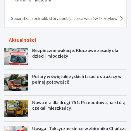
Separatka: spektakl, który podbija serca widzów i krytyków
Aktualności
Bezpieczne wakacje: Kluczowe zasady dla
dzieci i młodzieży
Pożary w świętokrzyskich lasach: strażacy w
pełnej gotowości!
Nowa era dla drogi 751: Przebudowa, na którą
czekali mieszkańcy!
Uwaga! Toksyczne sinice w zbiorniku Chańcza