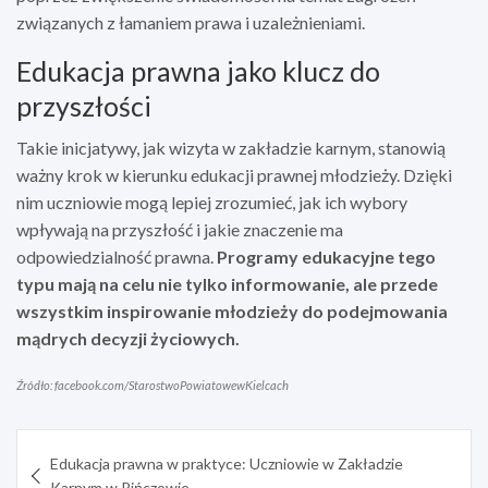
związanych z łamaniem prawa i uzależnieniami.
Edukacja prawna jako klucz do
przyszłości
Takie inicjatywy, jak wizyta w zakładzie karnym, stanowią
ważny krok w kierunku edukacji prawnej młodzieży. Dzięki
nim uczniowie mogą lepiej zrozumieć, jak ich wybory
wpływają na przyszłość i jakie znaczenie ma
odpowiedzialność prawna.
Programy edukacyjne tego
typu mają na celu nie tylko informowanie, ale przede
wszystkim inspirowanie młodzieży do podejmowania
mądrych decyzji życiowych.
Źródło: facebook.com/StarostwoPowiatowewKielcach
Nawigacja
Edukacja prawna w praktyce: Uczniowie w Zakładzie
wpisu
Karnym w Pińczowie