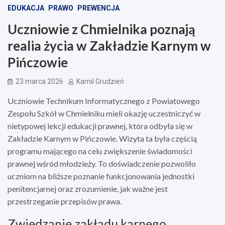
EDUKACJA
PRAWO
PREWENCJA
Uczniowie z Chmielnika poznają
realia życia w Zakładzie Karnym w
Pińczowie
23 marca 2026
Kamil Grudzień
Uczniowie Technikum Informatycznego z Powiatowego
Zespołu Szkół w Chmielniku mieli okazję uczestniczyć w
nietypowej lekcji edukacji prawnej, która odbyła się w
Zakładzie Karnym w Pińczowie. Wizyta ta była częścią
programu mającego na celu zwiększenie świadomości
prawnej wśród młodzieży. To doświadczenie pozwoliło
uczniom na bliższe poznanie funkcjonowania jednostki
penitencjarnej oraz zrozumienie, jak ważne jest
przestrzeganie przepisów prawa.
Zwiedzanie zakładu karnego