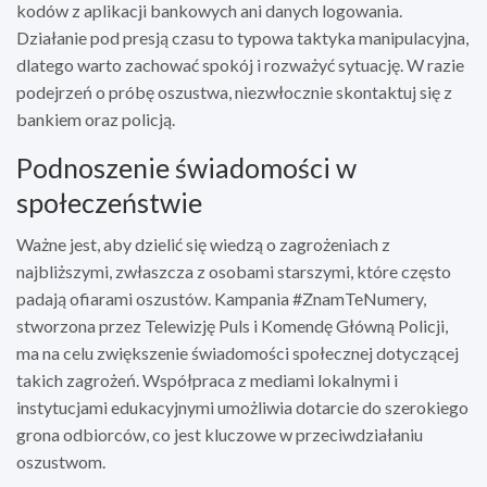
kodów z aplikacji bankowych ani danych logowania.
Działanie pod presją czasu to typowa taktyka manipulacyjna,
dlatego warto zachować spokój i rozważyć sytuację. W razie
podejrzeń o próbę oszustwa, niezwłocznie skontaktuj się z
bankiem oraz policją.
Podnoszenie świadomości w
społeczeństwie
Ważne jest, aby dzielić się wiedzą o zagrożeniach z
najbliższymi, zwłaszcza z osobami starszymi, które często
padają ofiarami oszustów. Kampania #ZnamTeNumery,
stworzona przez Telewizję Puls i Komendę Główną Policji,
ma na celu zwiększenie świadomości społecznej dotyczącej
takich zagrożeń. Współpraca z mediami lokalnymi i
instytucjami edukacyjnymi umożliwia dotarcie do szerokiego
grona odbiorców, co jest kluczowe w przeciwdziałaniu
oszustwom.