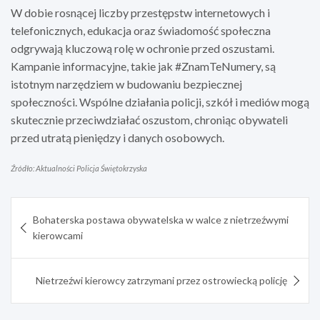
W dobie rosnącej liczby przestępstw internetowych i
telefonicznych, edukacja oraz świadomość społeczna
odgrywają kluczową rolę w ochronie przed oszustami.
Kampanie informacyjne, takie jak #ZnamTeNumery, są
istotnym narzędziem w budowaniu bezpiecznej
społeczności. Wspólne działania policji, szkół i mediów mogą
skutecznie przeciwdziałać oszustom, chroniąc obywateli
przed utratą pieniędzy i danych osobowych.
Źródło: Aktualności Policja Świętokrzyska
Nawigacja
Bohaterska postawa obywatelska w walce z nietrzeźwymi
wpisu
kierowcami
Nietrzeźwi kierowcy zatrzymani przez ostrowiecką policję