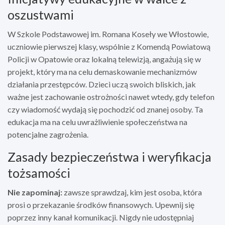
oszustwami
W Szkole Podstawowej im. Romana Koseły we Włostowie,
uczniowie pierwszej klasy, wspólnie z Komendą Powiatową
Policji w Opatowie oraz lokalną telewizją, angażują się w
projekt, który ma na celu demaskowanie mechanizmów
działania przestępców. Dzieci uczą swoich bliskich, jak
ważne jest zachowanie ostrożności nawet wtedy, gdy telefon
czy wiadomość wydają się pochodzić od znanej osoby. Ta
edukacja ma na celu uwrażliwienie społeczeństwa na
potencjalne zagrożenia.
Zasady bezpieczeństwa i weryfikacja
tożsamości
Nie zapominaj:
zawsze sprawdzaj, kim jest osoba, która
prosi o przekazanie środków finansowych. Upewnij się
poprzez inny kanał komunikacji. Nigdy nie udostępniaj