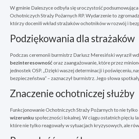
W gminie Daleszyce odbyła się uroczystość podsumowująca
Ochotniczych Straży Pożarnych RP. Wydarzenie to zgromadził
którzy docenili wkład strażaków ochotników w rozwój i bezp
Podziękowania dla strażaków
Podczas ceremonii burmistrz Dariusz Meresiński wyraził wdz
bezinteresowność
oraz zaangażowanie, które przez minion
jednostek OSP. „Dzięki waszej determinacji i poświęceniu, 
bezpieczeństwa” – zaznaczył burmistrz. Jego słowa spotkały
Znaczenie ochotniczej służby
Funkcjonowanie Ochotniczych Straży Pożarnych to nie tylko
wizerunku
społeczności lokalnej. W ciągu ostatnich pięciu l
które nie tylko reagowały w sytuacjach kryzysowych, ale ró