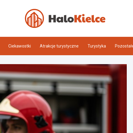
Halo 
Ciekawostki
Atrakcje turystyczne
Turystyka
Pozostał