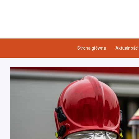
Skip
to
content
Strona główna
Aktualności