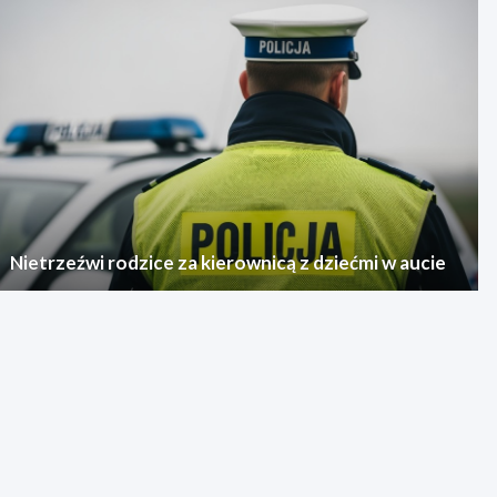
Nietrzeźwi rodzice za kierownicą z dziećmi w aucie