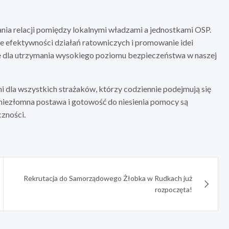
nia relacji pomiędzy lokalnymi władzami a jednostkami OSP.
ie efektywności działań ratowniczych i promowanie idei
we dla utrzymania wysokiego poziomu bezpieczeństwa w naszej
dla wszystkich strażaków, którzy codziennie podejmują się
 niezłomna postawa i gotowość do niesienia pomocy są
zności.
Rekrutacja do Samorządowego Żłobka w Rudkach już
rozpoczęta!