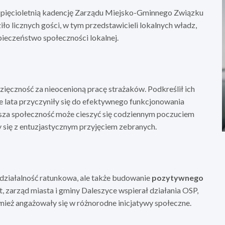
 pięcioletnią kadencję Zarządu Miejsko-Gminnego Związku
o licznych gości, w tym przedstawicieli lokalnych władz,
ieczeństwo społeczności lokalnej.
ięczność za nieocenioną pracę strażaków. Podkreślił ich
e lata przyczyniły się do efektywnego funkcjonowania
nasza społeczność może cieszyć się codziennym poczuciem
 się z entuzjastycznym przyjęciem zebranych.
 działalność ratunkowa, ale także budowanie
pozytywnego
at, zarząd miasta i gminy Daleszyce wspierał działania OSP,
wnież angażowały się w różnorodne inicjatywy społeczne.