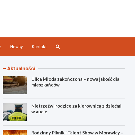
Kielce
e
Newsy
Kontakt
Aktualności
Ulica Młoda zakończona – nowa jakość dla
mieszkańców
Nietrzeźwi rodzice za kierownicą z dziećmi
w aucie
Rodzinny Piknik i Talent Show w Morawicy –