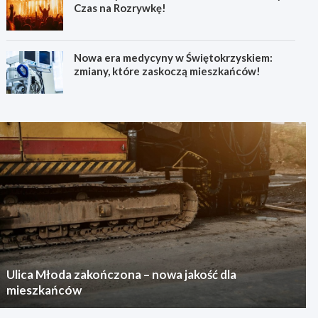
Czas na Rozrywkę!
Nowa era medycyny w Świętokrzyskiem:
zmiany, które zaskoczą mieszkańców!
Ulica Młoda zakończona – nowa jakość dla
mieszkańców