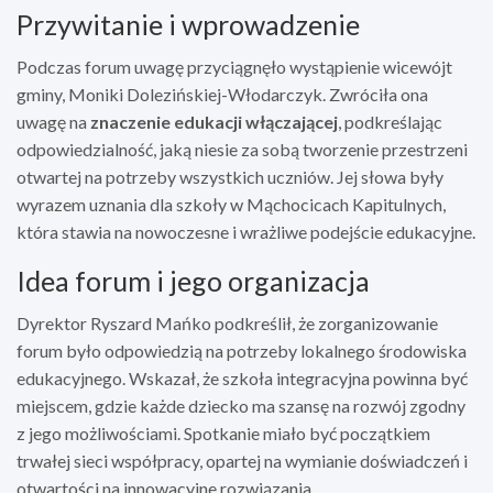
Przywitanie i wprowadzenie
Podczas forum uwagę przyciągnęło wystąpienie wicewójt
gminy, Moniki Dolezińskiej-Włodarczyk. Zwróciła ona
uwagę na
znaczenie edukacji włączającej
, podkreślając
odpowiedzialność, jaką niesie za sobą tworzenie przestrzeni
otwartej na potrzeby wszystkich uczniów. Jej słowa były
wyrazem uznania dla szkoły w Mąchocicach Kapitulnych,
która stawia na nowoczesne i wrażliwe podejście edukacyjne.
Idea forum i jego organizacja
Dyrektor Ryszard Mańko podkreślił, że zorganizowanie
forum było odpowiedzią na potrzeby lokalnego środowiska
edukacyjnego. Wskazał, że szkoła integracyjna powinna być
miejscem, gdzie każde dziecko ma szansę na rozwój zgodny
z jego możliwościami. Spotkanie miało być początkiem
trwałej sieci współpracy, opartej na wymianie doświadczeń i
otwartości na innowacyjne rozwiązania.