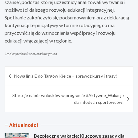
szanse”, podczas której uczestnicy analizowali wyzwania i
możliwości dalszego rozwoju edukacji integracyjnej.
Spotkanie zakończyło się podsumowaniem oraz deklaracją
kontynuacji tej inicjatywy w formie rotacyjnej, co ma
przyczynić się do wzmocnienia współpracy i rozwoju
edukacji włączającej w regionie.
Źródło: facebook.com/maslow.gmina
Nawigacja
Nowa linia E do Targów Kielce – sprawdź kursy i trasy!
wpisu
Startuje nabór wniosków w programie #Aktywne_Wakacje
dla młodych sportowców!
Aktualności
Bezpieczne wakacje: Kluczowe zasady dla