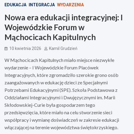
EDUKACJA
INTEGRACJA
WYDARZENIA
Nowa era edukacji integracyjnej: I
Wojewódzkie Forum w
Mąchocicach Kapitulnych
10 kwietnia 2026
Kamil Grudzień
W Mąchocicach Kapitulnych miało miejsce niezwykłe
wydarzenie – I Wojewódzkie Forum Placówek
Integracyjnych, które zgromadziło szerokie grono osób
zaangażowanych w edukację dzieci ze Specjalnymi
Potrzebami Edukacyjnymi (SPE). Szkoła Podstawowa z
Oddziałami Integracyjnymi i Dwujęzycznymi im. Marii
Skłodowskiej-Curie była gospodarzem tego
przedsięwzięcia, które miało na celu stworzenie sieci
współpracy i wymianę doświadczeń w zakresie edukacji
włączającej na terenie województwa świętokrzyskiego.