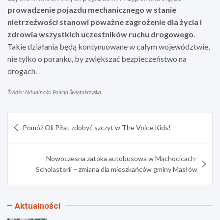
prowadzenie pojazdu mechanicznego w stanie
nietrzeźwości stanowi poważne zagrożenie dla życia i
zdrowia wszystkich uczestników ruchu drogowego
.
Takie działania będą kontynuowane w całym województwie,
nie tylko o poranku, by zwiększać bezpieczeństwo na
drogach.
Źródło: Aktualności Policja Świętokrzyska
Nawigacja
Pomóż Oli Piłat zdobyć szczyt w The Voice Kids!
wpisu
Nowoczesna zatoka autobusowa w Mąchocicach-
Scholasterii – zmiana dla mieszkańców gminy Masłów
Aktualności