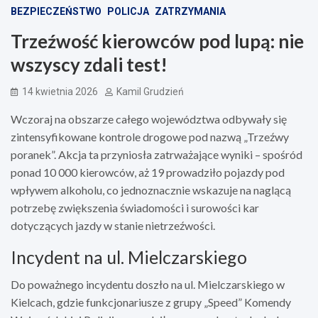
BEZPIECZEŃSTWO
POLICJA
ZATRZYMANIA
Trzeźwość kierowców pod lupą: nie
wszyscy zdali test!
14 kwietnia 2026
Kamil Grudzień
Wczoraj na obszarze całego województwa odbywały się
zintensyfikowane kontrole drogowe pod nazwą „Trzeźwy
poranek”. Akcja ta przyniosła zatrważające wyniki – spośród
ponad 10 000 kierowców, aż 19 prowadziło pojazdy pod
wpływem alkoholu, co jednoznacznie wskazuje na naglącą
potrzebę zwiększenia świadomości i surowości kar
dotyczących jazdy w stanie nietrzeźwości.
Incydent na ul. Mielczarskiego
Do poważnego incydentu doszło na ul. Mielczarskiego w
Kielcach, gdzie funkcjonariusze z grupy „Speed” Komendy