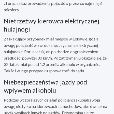
zł oraz zakaz prowadzenia pojazdów przez co najmniej 6
miesięcy.
Nietrzeźwy kierowca elektrycznej
hulajnogi
Zaskakujący przypadek miał miejsce w Łękawie, gdzie
uwagę policjantów zwrócił mężczyzna na elektrycznej
hulajnodze. Poruszał się on po drodze z ograniczeniem
prędkości powyżej 30 km/h. Po zatrzymaniu okazało się, że
32-latek miał ponad 1,2 promila alkoholu w organizmie.
Także i w jego przypadku sprawa trafi do sądu.
Niebezpieczeństwa jazdy pod
wpływem alkoholu
Podczas wczorajszych działań policjanci skupiali swoją
uwagę nie tylko na kierowcach samochodów, ale również na
użytkownikach innych pojazdów. Przypomina się, że