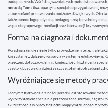
podopiecznych. Wśród najważniejszych metod stosowanych w
metodą Tomatisa
, oparty na specjalnie przygotowanej muz
zaburzeniami przetwarzania bodźców dźwiękowych. Oferta o
także pomoc logopedyczną, pedagogiczną i psychologiczną. 
wsparcia grupowego, mediacji oraz interwencji kryzysowych
Formalna diagnoza i dokumen
Poradnia zajmuje się nie tylko prowadzeniem terapii, ale 
korzystanie z dalszego wsparcia w systemie edukacyjnym. K
orzeczeń, dotyczących m.in. konieczności kształcenia specj
często kluczowe dla dzieci ze szczególnymi potrzebami zdr
Wyróżniające się metody pracy
Jednym z filarów działalności poradni jest stosowanie metod
wykorzystaniem specjalnie przetworzonej muzyki, często ut
skutecznością w pracy z dziećmi mającymi trudności z prze