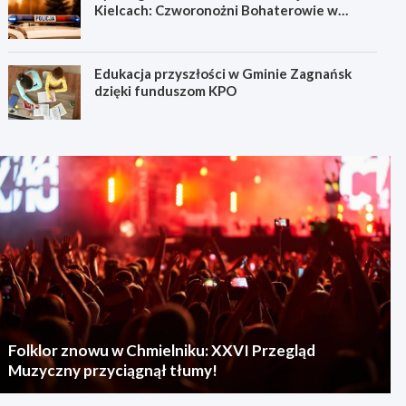
Kielcach: Czworonożni Bohaterowie w
Akcji!
Edukacja przyszłości w Gminie Zagnańsk
dzięki funduszom KPO
Folklor znowu w Chmielniku: XXVI Przegląd
Muzyczny przyciągnął tłumy!