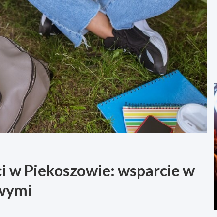
ci w Piekoszowie: wsparcie w
owymi