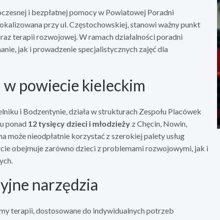
woczesnej i bezpłatnej pomocy w Powiatowej Poradni
kalizowana przy ul. Częstochowskiej, stanowi ważny punkt
raz terapii rozwojowej. W ramach działalności poradni
ie, jak i prowadzenie specjalistycznych zajęć dla
w powiecie kieleckim
iku i Bodzentynie, działa w strukturach Zespołu Placówek
mu ponad
12 tysięcy dzieci i młodzieży
z Chęcin, Nowin,
 może nieodpłatnie korzystać z szerokiej palety usług
cie obejmuje zarówno dzieci z problemami rozwojowymi, jak i
ych.
yjne narzędzia
my terapii, dostosowane do indywidualnych potrzeb