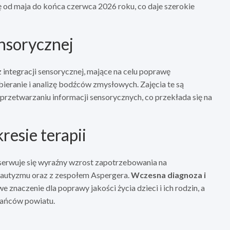
 od maja do końca czerwca 2026 roku, co daje szerokie
ensorycznej
 integracji sensorycznej, mające na celu poprawę
eranie i analizę bodźców zmysłowych. Zajęcia te są
przetwarzaniu informacji sensorycznych, co przekłada się na
resie terapii
serwuje się wyraźny wzrost zapotrzebowania na
m autyzmu oraz z zespołem Aspergera.
Wczesna diagnoza i
 znaczenie dla poprawy jakości życia dzieci i ich rodzin, a
kańców powiatu.