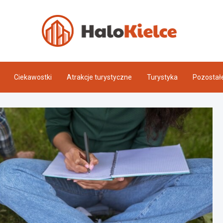
Halo 
Ciekawostki
Atrakcje turystyczne
Turystyka
Pozostał