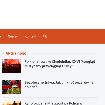
Kielce
e
Newsy
Kontakt
Aktualności
Folklor znowu w Chmielniku: XXVI Przegląd
Muzyczny przyciągnął tłumy!
Bezpieczne żniwa: Jak uniknąć pożarów na
polach?
Kynologiczne Mistrzostwa Policji w