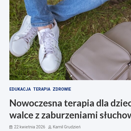
EDUKACJA
TERAPIA
ZDROWIE
Nowoczesna terapia dla dzie
walce z zaburzeniami słuch
22 kwietnia 2026
Kamil Grudzień