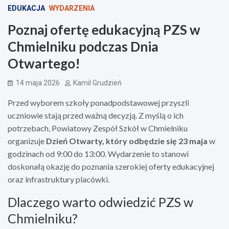
EDUKACJA
WYDARZENIA
Poznaj ofertę edukacyjną PZS w
Chmielniku podczas Dnia
Otwartego!
14 maja 2026
Kamil Grudzień
Przed wyborem szkoły ponadpodstawowej przyszli
uczniowie stają przed ważną decyzją. Z myślą o ich
potrzebach, Powiatowy Zespół Szkół w Chmielniku
organizuje
Dzień Otwarty, który odbędzie się 23 maja
w
godzinach od 9:00 do 13:00. Wydarzenie to stanowi
doskonałą okazję do poznania szerokiej oferty edukacyjnej
oraz infrastruktury placówki.
Dlaczego warto odwiedzić PZS w
Chmielniku?