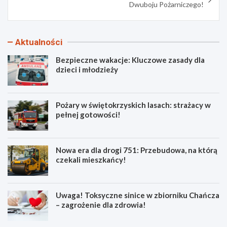
Dwuboju Pożarniczego!
Aktualności
Bezpieczne wakacje: Kluczowe zasady dla
dzieci i młodzieży
Pożary w świętokrzyskich lasach: strażacy w
pełnej gotowości!
Nowa era dla drogi 751: Przebudowa, na którą
czekali mieszkańcy!
Uwaga! Toksyczne sinice w zbiorniku Chańcza
– zagrożenie dla zdrowia!
B
P