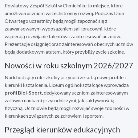
Powiatowy Zespół Szkół w Chmielniku to miejsce, które
umożliwia uczniom wszechstronny rozwój. Podczas Dnia
Otwartego uczestnicy będą mogli zapoznać się z
zaawansowanym wyposażeniem sal i pracowni, które
wspierają rozwijanie talentów i zainteresowań uczniów.
Prezentacje osiągnięć oraz zainteresowań obecnych uczniów
będą dodatkowym atutem, który przybliży życie szkolne.
Nowości w roku szkolnym 2026/2027
Nadchodzący rok szkolny przynosi ze sobą nowe profile i
kierunki kształcenia. Liceum ogólnokształcące wprowadza
profil Biol-Sport
, dedykowany uczniom zainteresowanym
zarówno naukami przyrodniczymi, jak i aktywnością
fizyczną. Uczniowie będą mogli rozwijać swoje zdolności w
kierunkach związanych ze zdrowiem i sportem.
Przegląd kierunków edukacyjnych