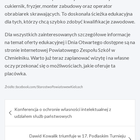
cukiernik, fryzjer, monter zabudowy oraz operator
obrabiarek skrawających. To doskonała ścieżka edukacyjna
dla tych, którzy chcą szybko zdobyć kwalifikacje zawodowe.
Dla wszystkich zainteresowanych szczegółowe informacje
na temat oferty edukacyjnej i Dnia Otwartego dostępne są na
stronie internetowej Powiatowego Zespołu Szkół w
Chmielniku. Warto już teraz zaplanować wizytę i na własne
oczy przekonać się o możliwościach, jakie oferuje ta
placówka.
Źródło: facebook.com/StarostwoPowiatowewKielcach
Nawigacja
Konferencja o ochronie własności intelektualnej z
wpisu
udziałem służb państwowych
Dawid Kowalik triumfuje w 17. Podlaskim Turnieju