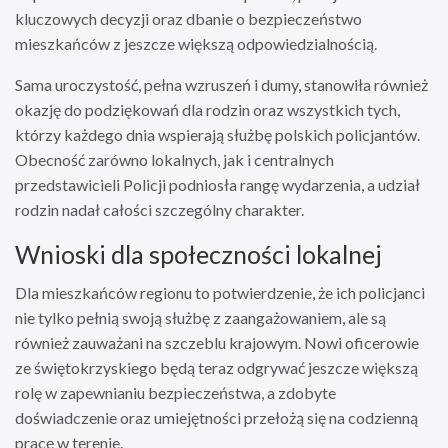
kluczowych decyzji oraz dbanie o bezpieczeństwo
mieszkańców z jeszcze większą odpowiedzialnością.
Sama uroczystość, pełna wzruszeń i dumy, stanowiła również
okazję do podziękowań dla rodzin oraz wszystkich tych,
którzy każdego dnia wspierają służbę polskich policjantów.
Obecność zarówno lokalnych, jak i centralnych
przedstawicieli Policji podniosła rangę wydarzenia, a udział
rodzin nadał całości szczególny charakter.
Wnioski dla społeczności lokalnej
Dla mieszkańców regionu to potwierdzenie, że ich policjanci
nie tylko pełnią swoją służbę z zaangażowaniem, ale są
również zauważani na szczeblu krajowym. Nowi oficerowie
ze świętokrzyskiego będą teraz odgrywać jeszcze większą
rolę w zapewnianiu bezpieczeństwa, a zdobyte
doświadczenie oraz umiejętności przełożą się na codzienną
pracę w terenie.