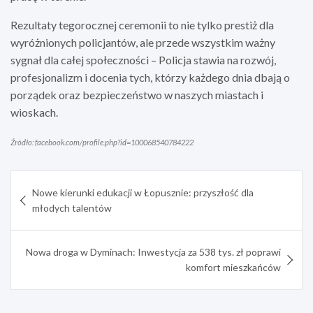
Rezultaty tegorocznej ceremonii to nie tylko prestiż dla
wyróżnionych policjantów, ale przede wszystkim ważny
sygnał dla całej społeczności – Policja stawia na rozwój,
profesjonalizm i docenia tych, którzy każdego dnia dbają o
porządek oraz bezpieczeństwo w naszych miastach i
wioskach.
Źródło: facebook.com/profile.php?id=100068540784222
Nawigacja
Nowe kierunki edukacji w Łopusznie: przyszłość dla
wpisu
młodych talentów
Nowa droga w Dyminach: Inwestycja za 538 tys. zł poprawi
komfort mieszkańców