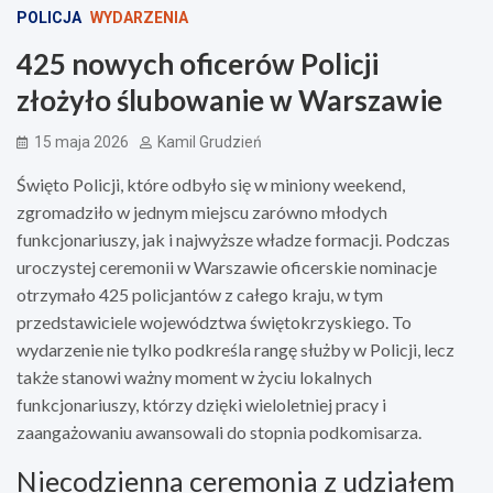
POLICJA
WYDARZENIA
425 nowych oficerów Policji
złożyło ślubowanie w Warszawie
15 maja 2026
Kamil Grudzień
Święto Policji, które odbyło się w miniony weekend,
zgromadziło w jednym miejscu zarówno młodych
funkcjonariuszy, jak i najwyższe władze formacji. Podczas
uroczystej ceremonii w Warszawie oficerskie nominacje
otrzymało 425 policjantów z całego kraju, w tym
przedstawiciele województwa świętokrzyskiego. To
wydarzenie nie tylko podkreśla rangę służby w Policji, lecz
także stanowi ważny moment w życiu lokalnych
funkcjonariuszy, którzy dzięki wieloletniej pracy i
zaangażowaniu awansowali do stopnia podkomisarza.
Niecodzienna ceremonia z udziałem