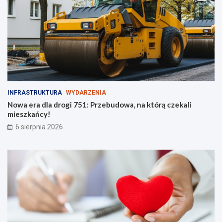
i
!
INFRASTRUKTURA
WYDARZENIA
Nowa era dla drogi 751: Przebudowa, na którą czekali
mieszkańcy!
6 sierpnia 2026