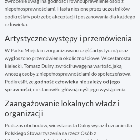
zwrócenie uwagi na godność i równouprawnienie osób z
niepełnosprawnościami. Hasła niesione przez uczestników
podkreślały potrzebę akceptacji i poszanowania dla każdego
człowieka.
Artystyczne występy i przemówienia
W Parku Miejskim zorganizowano część artystyczną oraz
wygłoszono przemówienia okolicznościowe. Wicestarosta
kielecki, Tomasz Dulny, zwrócił uwagę na wartość, jaką
wnoszą osoby z niepełnosprawnościami do społeczeństwa.
Podkreślił, że
godność człowieka nie zależy od jego
sprawności
, co stanowiło główną myśl jego wystąpienia.
Zaangażowanie lokalnych władz i
organizacji
Podczas obchodów, wicestarosta Dulny wyraził uznanie dla
Polskiego Stowarzyszenia na rzecz Osób z