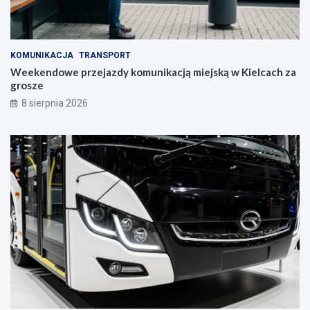
S
t
r
a
KOMUNIKACJA
TRANSPORT
w
Weekendowe przejazdy komunikacją miejską w Kielcach za
c
grosze
z
y
8 sierpnia 2026
n
i
e