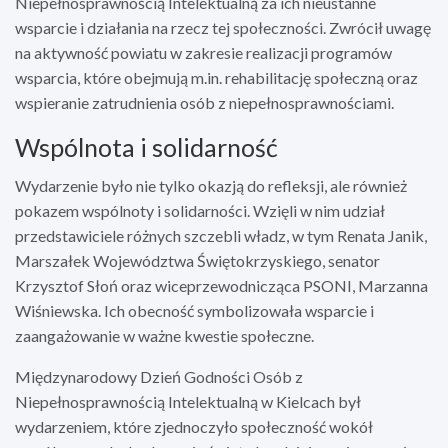
Niepełnosprawnością Intelektualną za ich nieustanne
wsparcie i działania na rzecz tej społeczności. Zwrócił uwagę
na aktywność powiatu w zakresie realizacji programów
wsparcia, które obejmują m.in. rehabilitację społeczną oraz
wspieranie zatrudnienia osób z niepełnosprawnościami.
Wspólnota i solidarność
Wydarzenie było nie tylko okazją do refleksji, ale również
pokazem wspólnoty i solidarności. Wzięli w nim udział
przedstawiciele różnych szczebli władz, w tym Renata Janik,
Marszałek Województwa Świętokrzyskiego, senator
Krzysztof Słoń oraz wiceprzewodnicząca PSONI, Marzanna
Wiśniewska. Ich obecność symbolizowała wsparcie i
zaangażowanie w ważne kwestie społeczne.
Międzynarodowy Dzień Godności Osób z
Niepełnosprawnością Intelektualną w Kielcach był
wydarzeniem, które zjednoczyło społeczność wokół