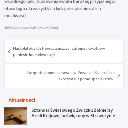
wspólnego celu: budowania świata bardziej przyjaznego i
otwartego dla wszystkich ludzi, niezależnie od ich
możliwości.
Źródło: Starostwo Powiatowe w Kielcach
Nawigacja
Nastolatek z Ostrowca zniszczył automat kwiatowy,
wpisu
poniesie konsekwencje
Bezpłatna pomoc prawna w Powiecie Kieleckim –
skorzystaj z porad specjalistów!
Aktualności
Sztandar Światowego Związku Żołnierzy
Armii Krajowej poświęcony w Strawczynie