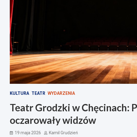
KULTURA
TEATR
WYDARZENIA
Teatr Grodzki w Chęcinach: Pi
oczarowały widzów
19 maja 2026
Kamil Grudzień