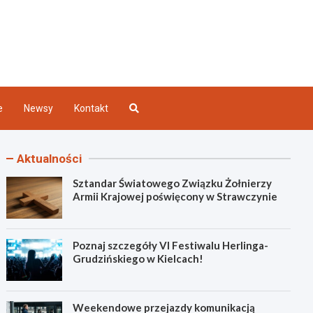
Kielce
e
Newsy
Kontakt
Aktualności
Sztandar Światowego Związku Żołnierzy
Armii Krajowej poświęcony w Strawczynie
Poznaj szczegóły VI Festiwalu Herlinga-
Grudzińskiego w Kielcach!
Weekendowe przejazdy komunikacją