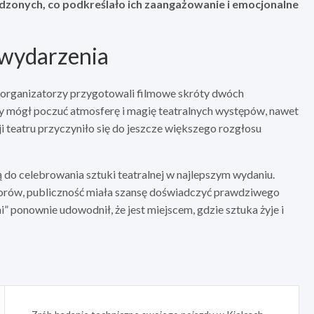
zonych, co podkreślało ich zaangażowanie i emocjonalne
 wydarzenia
o, organizatorzy przygotowali filmowe skróty dwóch
ny mógł poczuć atmosferę i magię teatralnych występów, nawet
 teatru przyczyniło się do jeszcze większego rozgłosu
do celebrowania sztuki teatralnej w najlepszym wydaniu.
orów, publiczność miała szansę doświadczyć prawdziwego
 ponownie udowodnił, że jest miejscem, gdzie sztuka żyje i