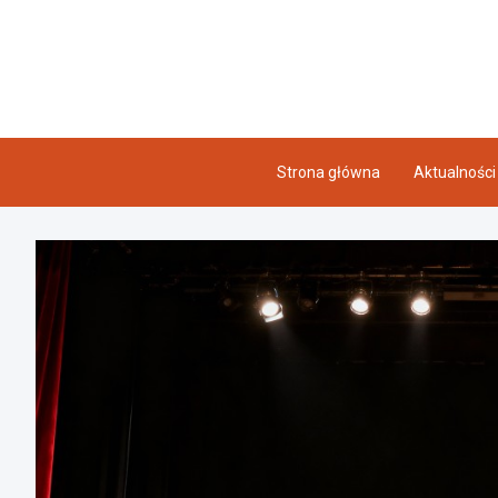
Skip
to
content
Strona główna
Aktualności