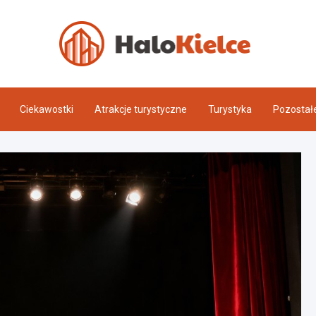
Halo 
Ciekawostki
Atrakcje turystyczne
Turystyka
Pozostał