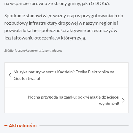
na wsparcie zarówno ze strony gminy, jak i GDDKiA.
Spotkanie stanowi więc ważny etap w przygotowaniach do
rozbudowy infrastruktury drogowej w naszym regionie i
pozwala lokalnej społeczności aktywnie uczestniczyć w
kształtowaniu otoczenia, w którym żyją.
Źródło: facebook.com/miastoigminalagow
Nawigacja
Muzyka natury w sercu Kadzielni: Etnika Elektronika na
wpisu
Geofestiwalu!
Nocna przygoda na zamku: odkryj magię dziecięcej
wyobraźni!
Aktualności