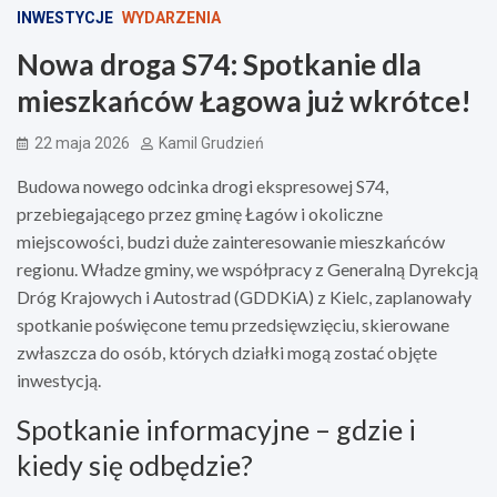
INWESTYCJE
WYDARZENIA
Nowa droga S74: Spotkanie dla
mieszkańców Łagowa już wkrótce!
22 maja 2026
Kamil Grudzień
Budowa nowego odcinka drogi ekspresowej S74,
przebiegającego przez gminę Łagów i okoliczne
miejscowości, budzi duże zainteresowanie mieszkańców
regionu. Władze gminy, we współpracy z Generalną Dyrekcją
Dróg Krajowych i Autostrad (GDDKiA) z Kielc, zaplanowały
spotkanie poświęcone temu przedsięwzięciu, skierowane
zwłaszcza do osób, których działki mogą zostać objęte
inwestycją.
Spotkanie informacyjne – gdzie i
kiedy się odbędzie?