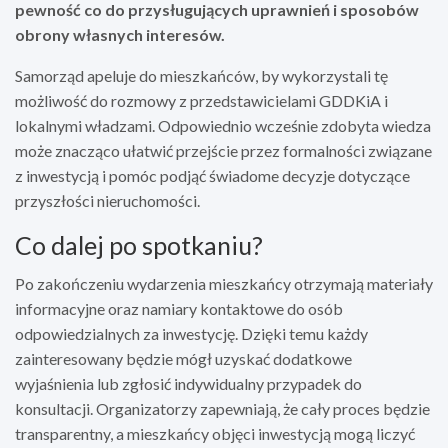
pewność co do przysługujących uprawnień i sposobów
obrony własnych interesów.
Samorząd apeluje do mieszkańców, by wykorzystali tę
możliwość do rozmowy z przedstawicielami GDDKiA i
lokalnymi władzami. Odpowiednio wcześnie zdobyta wiedza
może znacząco ułatwić przejście przez formalności związane
z inwestycją i pomóc podjąć świadome decyzje dotyczące
przyszłości nieruchomości.
Co dalej po spotkaniu?
Po zakończeniu wydarzenia mieszkańcy otrzymają materiały
informacyjne oraz namiary kontaktowe do osób
odpowiedzialnych za inwestycję. Dzięki temu każdy
zainteresowany będzie mógł uzyskać dodatkowe
wyjaśnienia lub zgłosić indywidualny przypadek do
konsultacji. Organizatorzy zapewniają, że cały proces będzie
transparentny, a mieszkańcy objęci inwestycją mogą liczyć