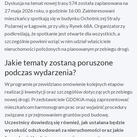
Dyskusja na temat nowej trasy S74 została zaplanowana na
27 maja 2026 roku, o godzinie 16:00. Zainteresowani
mieszkańcy spotkają się w budynku Ochotniczej Straży
Pożarnej w Łagowie, przy ulicy Rynek 68A. Organizatorzy
podkreślają, że spotkanie jest otwarte dla wszystkich, a
szczególnie powinni wziąć w nim udział właściciele
nieruchomości położonych na planowanym przebiegu drogi.
Jakie tematy zostaną poruszone
podczas wydarzenia?
W programie przewidziano omówienie kolejnych etapów
realizacji inwestycji oraz szczegółów dotyczących przebiegu
nowej drogi. Przedstawiciele GDDKiA mają zaprezentować
mieszkańcom harmonogram prac oraz wyjaśnić procedury
związane z przejmowaniem gruntów pod budowę.
Uczestnicy dowiedzą się również, jak ustalana będzie
wysokość odszkodowań za nieruchomości oraz jakie