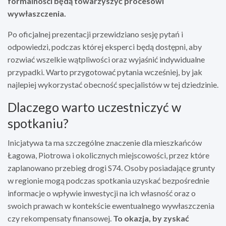
formalności będą towarzyszyć procesowi
wywłaszczenia.
Po oficjalnej prezentacji przewidziano sesję pytań i
odpowiedzi, podczas której eksperci będą dostępni, aby
rozwiać wszelkie wątpliwości oraz wyjaśnić indywidualne
przypadki. Warto przygotować pytania wcześniej, by jak
najlepiej wykorzystać obecność specjalistów w tej dziedzinie.
Dlaczego warto uczestniczyć w
spotkaniu?
Inicjatywa ta ma szczególne znaczenie dla mieszkańców
Łagowa, Piotrowa i okolicznych miejscowości, przez które
zaplanowano przebieg drogi S74. Osoby posiadające grunty
w regionie mogą podczas spotkania uzyskać bezpośrednie
informacje o wpływie inwestycji na ich własność oraz o
swoich prawach w kontekście ewentualnego wywłaszczenia
czy rekompensaty finansowej.
To okazja, by zyskać