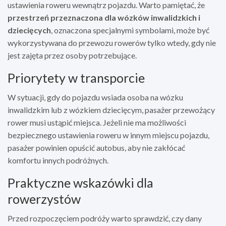
ustawienia roweru wewnątrz pojazdu. Warto pamiętać, że
przestrzeń przeznaczona dla wózków inwalidzkich i
dziecięcych
, oznaczona specjalnymi symbolami, może być
wykorzystywana do przewozu rowerów tylko wtedy, gdy nie
jest zajęta przez osoby potrzebujące.
Priorytety w transporcie
W sytuacji, gdy do pojazdu wsiada osoba na wózku
inwalidzkim lub z wózkiem dziecięcym, pasażer przewożący
rower musi ustąpić miejsca. Jeżeli nie ma możliwości
bezpiecznego ustawienia roweru w innym miejscu pojazdu,
pasażer powinien opuścić autobus, aby nie zakłócać
komfortu innych podróżnych.
Praktyczne wskazówki dla
rowerzystów
Przed rozpoczęciem podróży warto sprawdzić, czy dany