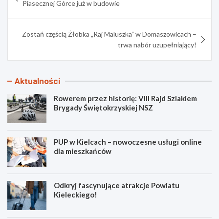
Piasecznej Górce już w budowie
Zostań częścią Żłobka „Raj Maluszka” w Domaszowicach –
trwa nabór uzupełniający!
Aktualności
Rowerem przez historię: VIII Rajd Szlakiem
Brygady Świętokrzyskiej NSZ
PUP w Kielcach – nowoczesne usługi online
dla mieszkańców
Odkryj fascynujące atrakcje Powiatu
Kieleckiego!