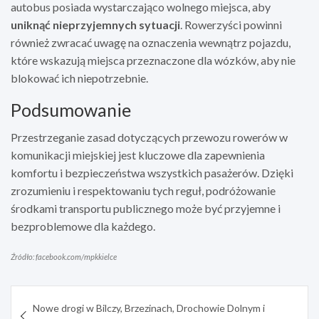
autobus posiada wystarczająco wolnego miejsca, aby
uniknąć nieprzyjemnych sytuacji
. Rowerzyści powinni
również zwracać uwagę na oznaczenia wewnątrz pojazdu,
które wskazują miejsca przeznaczone dla wózków, aby nie
blokować ich niepotrzebnie.
Podsumowanie
Przestrzeganie zasad dotyczących przewozu rowerów w
komunikacji miejskiej jest kluczowe dla zapewnienia
komfortu i bezpieczeństwa wszystkich pasażerów. Dzięki
zrozumieniu i respektowaniu tych reguł, podróżowanie
środkami transportu publicznego może być przyjemne i
bezproblemowe dla każdego.
Źródło: facebook.com/mpkkielce
Nawigacja
Nowe drogi w Bilczy, Brzezinach, Drochowie Dolnym i
wpisu