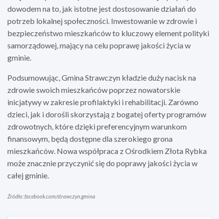
dowodem na to, jak istotne jest dostosowanie działań do
potrzeb lokalnej społeczności. Inwestowanie w zdrowie i
bezpieczeństwo mieszkańców to kluczowy element polityki
samorządowej, mający na celu poprawę jakości życia w
gminie.
Podsumowując, Gmina Strawczyn kładzie duży nacisk na
zdrowie swoich mieszkańców poprzez nowatorskie
inicjatywy w zakresie profilaktyki i rehabilitacji. Zarówno
dzieci, jak i dorośli skorzystają z bogatej oferty programów
zdrowotnych, które dzięki preferencyjnym warunkom
finansowym, będą dostępne dla szerokiego grona
mieszkańców. Nowa współpraca z Ośrodkiem Złota Rybka
może znacznie przyczynić się do poprawy jakości życia w
całej gminie.
Źródło: facebook.com/strawczyn.gmina