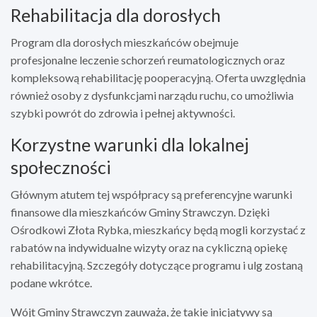
Rehabilitacja dla dorosłych
Program dla dorosłych mieszkańców obejmuje
profesjonalne leczenie schorzeń reumatologicznych oraz
kompleksową rehabilitację pooperacyjną. Oferta uwzględnia
również osoby z dysfunkcjami narządu ruchu, co umożliwia
szybki powrót do zdrowia i pełnej aktywności.
Korzystne warunki dla lokalnej
społeczności
Głównym atutem tej współpracy są preferencyjne warunki
finansowe dla mieszkańców Gminy Strawczyn. Dzięki
Ośrodkowi Złota Rybka, mieszkańcy będą mogli korzystać z
rabatów na indywidualne wizyty oraz na cykliczną opiekę
rehabilitacyjną. Szczegóły dotyczące programu i ulg zostaną
podane wkrótce.
Wójt Gminy Strawczyn zauważa, że takie inicjatywy są