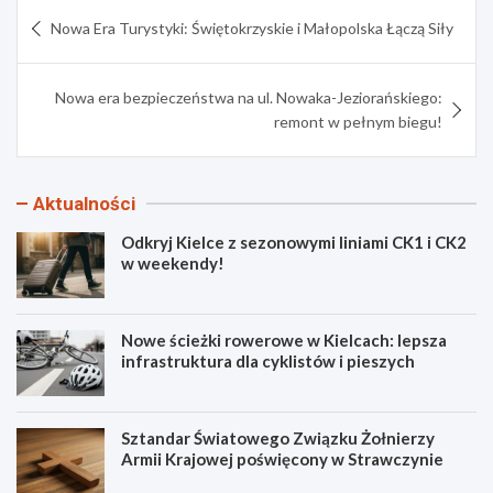
Nawigacja
Nowa Era Turystyki: Świętokrzyskie i Małopolska Łączą Siły
wpisu
Nowa era bezpieczeństwa na ul. Nowaka-Jeziorańskiego:
remont w pełnym biegu!
Aktualności
Odkryj Kielce z sezonowymi liniami CK1 i CK2
w weekendy!
Nowe ścieżki rowerowe w Kielcach: lepsza
infrastruktura dla cyklistów i pieszych
Sztandar Światowego Związku Żołnierzy
Armii Krajowej poświęcony w Strawczynie