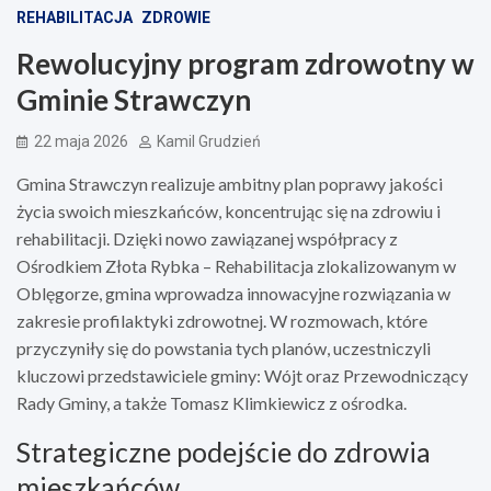
REHABILITACJA
ZDROWIE
Rewolucyjny program zdrowotny w
Gminie Strawczyn
22 maja 2026
Kamil Grudzień
Gmina Strawczyn realizuje ambitny plan poprawy jakości
życia swoich mieszkańców, koncentrując się na zdrowiu i
rehabilitacji. Dzięki nowo zawiązanej współpracy z
Ośrodkiem Złota Rybka – Rehabilitacja zlokalizowanym w
Oblęgorze, gmina wprowadza innowacyjne rozwiązania w
zakresie profilaktyki zdrowotnej. W rozmowach, które
przyczyniły się do powstania tych planów, uczestniczyli
kluczowi przedstawiciele gminy: Wójt oraz Przewodniczący
Rady Gminy, a także Tomasz Klimkiewicz z ośrodka.
Strategiczne podejście do zdrowia
mieszkańców