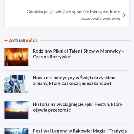
Góralska pasja: wirujące spódnice i skrzypce, które
oczarowały widownię
Aktualności
Rodzinny Piknik i Talent Show w Morawicy –
Czas na Rozrywkę!
Nowa era medycyny w Świętokrzyskiem:
zmiany, które zaskoczą mieszkańców!
Historia na wyciągnięcie ręki: Festyn, który
ożywia przeszłość
Festiwal Legend w Rakowie: Magia i Tradycja