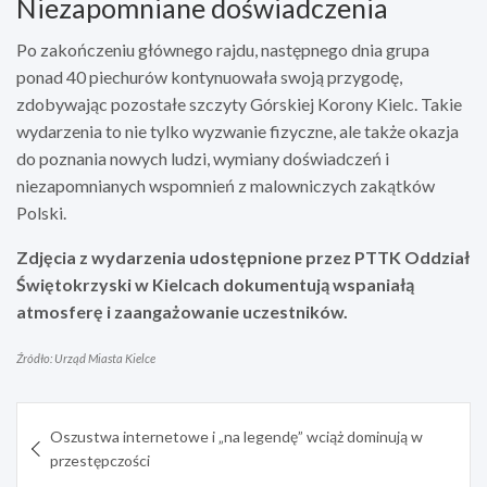
Niezapomniane doświadczenia
Po zakończeniu głównego rajdu, następnego dnia grupa
ponad 40 piechurów kontynuowała swoją przygodę,
zdobywając pozostałe szczyty Górskiej Korony Kielc. Takie
wydarzenia to nie tylko wyzwanie fizyczne, ale także okazja
do poznania nowych ludzi, wymiany doświadczeń i
niezapomnianych wspomnień z malowniczych zakątków
Polski.
Zdjęcia z wydarzenia udostępnione przez PTTK Oddział
Świętokrzyski w Kielcach dokumentują wspaniałą
atmosferę i zaangażowanie uczestników.
Źródło: Urząd Miasta Kielce
Nawigacja
Oszustwa internetowe i „na legendę” wciąż dominują w
wpisu
przestępczości