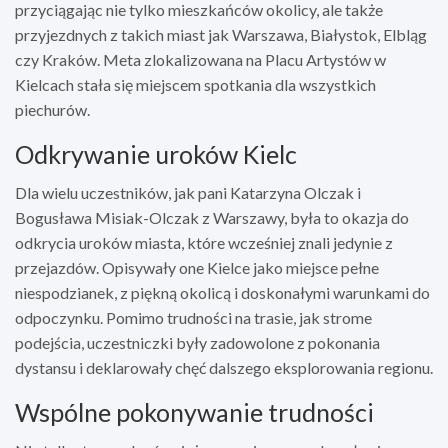
przyciągając nie tylko mieszkańców okolicy, ale także
przyjezdnych z takich miast jak Warszawa, Białystok, Elbląg
czy Kraków. Meta zlokalizowana na Placu Artystów w
Kielcach stała się miejscem spotkania dla wszystkich
piechurów.
Odkrywanie uroków Kielc
Dla wielu uczestników, jak pani Katarzyna Olczak i
Bogusława Misiak-Olczak z Warszawy, była to okazja do
odkrycia uroków miasta, które wcześniej znali jedynie z
przejazdów. Opisywały one Kielce jako miejsce pełne
niespodzianek, z piękną okolicą i doskonałymi warunkami do
odpoczynku. Pomimo trudności na trasie, jak strome
podejścia, uczestniczki były zadowolone z pokonania
dystansu i deklarowały chęć dalszego eksplorowania regionu.
Wspólne pokonywanie trudności