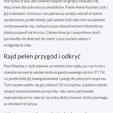
Nie tylko trasa, ale również wsparcie grupy okazało się
kluczowe dla sukcesu uczestników. Panie Anna Kucharczyk i
jej koleżanki, które po raz pierwszy wzięły udział w takim
wydarzeniu, podkreślały, jak ważne było dla nich wzajemne
motywowanie się, zwłaszcza po dwudziestym kilometrze,
kiedy pojawił się kryzys. Determinacja i zespołowy duch
pozwoliły im dotrzeć do mety z poczuciem dumy z
osiągnięcia celu.
Rajd pełen przygód i odkryć
Pani Blanka z Jędrzejowa, uczestniczka rajdu, po raz trzeci
stanęła na mecie wydarzenia organizowanego przez PTTK,
co podkreśla jej zaangażowanie i pasję do pieszych wypraw.
Tym razem udało się jej zdobyć 10 szczytów, a jednocześnie
skupić na podziwianiu przyrody. Jak sama żartowała,
najważniejsze to zabrać ze sobą dobry humor, który pomaga
w chwilach kryzysu.