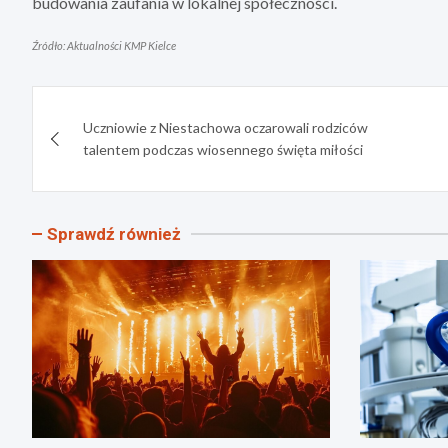
budowania zaufania w lokalnej społeczności.
Źródło: Aktualności KMP Kielce
Nawigacja
Uczniowie z Niestachowa oczarowali rodziców
wpisu
talentem podczas wiosennego święta miłości
Sprawdź również