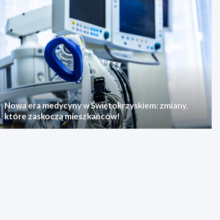
Nowa era medycyny w Świętokrzyskiem: zmiany,
które zaskoczą mieszkańców!