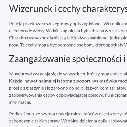
Wizerunek i cechy charaktery
Policja przekazała szczegółowy opis zaginionej: Weronika m
ciemnorude włosy. W dniu zaginięcia była ubrana w szarą bluz
Charakterystyczne dla niej są także dwa znamiona – jeden pi
nosa. Te cechy mogą być pomocne osobom, które spotkały W
Zaangażowanie społeczności i a
Mundurowi zwracają się do wszystkich, którzy mogą mieć jak
Każda, nawet najmniej istotna z pozoru wskazówka moż
prosi o zgłaszanie się zarówno do najbliższych komisariató
zaobserwowania osoby odpowiadającej opisowi. Funkcjona
informacje.
Podkreślono, że szybka reakcja mieszkańców często przyspie
zakończenie takich spraw. Wspólne działania policji i obywa