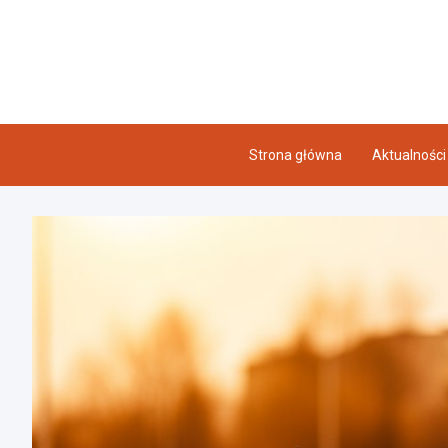
Skip
to
content
Strona główna
Aktualności