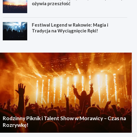
ożywia przeszłość
Festiwal Legend w Rakowie: Magia i
Tradycja na Wyciągnięcie Ręki!
Rodzinny Piknik i Talent Show w Morawicy – Czas na
Rozrywkę!