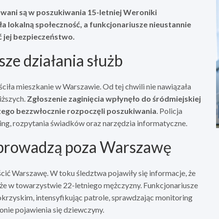
wani są w poszukiwania 15-letniej Weroniki
a lokalną społeczność, a funkcjonariusze nieustannie
ć jej bezpieczeństwo.
sze działania służb
ciła mieszkanie w Warszawie. Od tej chwili nie nawiązała
iższych.
Zgłoszenie zaginięcia wpłynęło do śródmiejskiej
zego bezzwłocznie rozpoczęli poszukiwania
. Policja
ing, rozpytania świadków oraz narzędzia informatyczne.
 prowadzą poza Warszawę
ić Warszawę. W toku śledztwa pojawiły się informacje, że
że w towarzystwie 22-letniego mężczyzny. Funkcjonariusze
krzyskim, intensyfikując patrole, sprawdzając monitoring
onie pojawienia się dziewczyny.