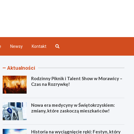
Kielce
e
Newsy
Kontakt
Aktualności
Rodzinny Piknik i Talent Show w Morawicy –
Czas na Rozrywkę!
Nowa era medycyny w Świętokrzyskiem:
zmiany, które zaskoczą mieszkańców!
Historia na wyciągnięcie ręki: Festyn, który