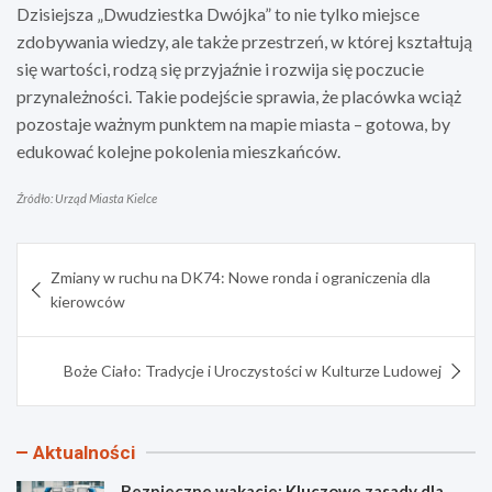
Dzisiejsza „Dwudziestka Dwójka” to nie tylko miejsce
zdobywania wiedzy, ale także przestrzeń, w której kształtują
się wartości, rodzą się przyjaźnie i rozwija się poczucie
przynależności. Takie podejście sprawia, że placówka wciąż
pozostaje ważnym punktem na mapie miasta – gotowa, by
edukować kolejne pokolenia mieszkańców.
Źródło: Urząd Miasta Kielce
Nawigacja
Zmiany w ruchu na DK74: Nowe ronda i ograniczenia dla
wpisu
kierowców
Boże Ciało: Tradycje i Uroczystości w Kulturze Ludowej
Aktualności
Bezpieczne wakacje: Kluczowe zasady dla