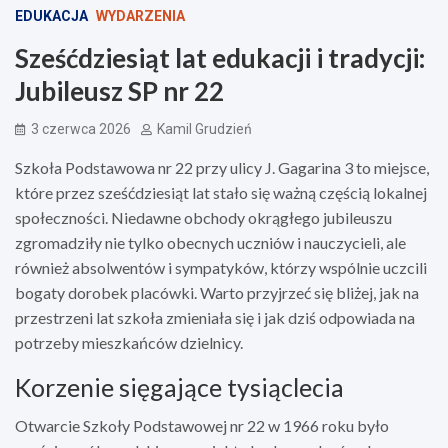
EDUKACJA
WYDARZENIA
Sześćdziesiąt lat edukacji i tradycji:
Jubileusz SP nr 22
3 czerwca 2026
Kamil Grudzień
Szkoła Podstawowa nr 22 przy ulicy J. Gagarina 3 to miejsce,
które przez sześćdziesiąt lat stało się ważną częścią lokalnej
społeczności. Niedawne obchody okrągłego jubileuszu
zgromadziły nie tylko obecnych uczniów i nauczycieli, ale
również absolwentów i sympatyków, którzy wspólnie uczcili
bogaty dorobek placówki. Warto przyjrzeć się bliżej, jak na
przestrzeni lat szkoła zmieniała się i jak dziś odpowiada na
potrzeby mieszkańców dzielnicy.
Korzenie sięgające tysiąclecia
Otwarcie Szkoły Podstawowej nr 22 w 1966 roku było