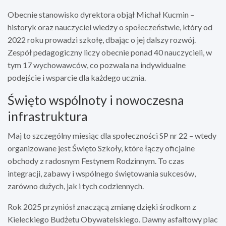
Obecnie stanowisko dyrektora objął Michał Kucmin –
historyk oraz nauczyciel wiedzy o społeczeństwie, który od
2022 roku prowadzi szkołę, dbając o jej dalszy rozwój.
Zespół pedagogiczny liczy obecnie ponad 40 nauczycieli, w
tym 17 wychowawców, co pozwala na indywidualne
podejście i wsparcie dla każdego ucznia.
Święto wspólnoty i nowoczesna
infrastruktura
Maj to szczególny miesiąc dla społeczności SP nr 22 – wtedy
organizowane jest Święto Szkoły, które łączy oficjalne
obchody z radosnym Festynem Rodzinnym. To czas
integracji, zabawy i wspólnego świętowania sukcesów,
zarówno dużych, jak i tych codziennych.
Rok 2025 przyniósł znaczącą zmianę dzięki środkom z
Kieleckiego Budżetu Obywatelskiego. Dawny asfaltowy plac