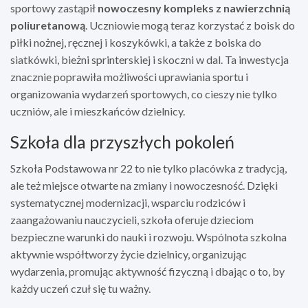
sportowy zastąpił
nowoczesny kompleks z nawierzchnią
poliuretanową
. Uczniowie mogą teraz korzystać z boisk do
piłki nożnej, ręcznej i koszykówki, a także z boiska do
siatkówki, bieżni sprinterskiej i skoczni w dal. Ta inwestycja
znacznie poprawiła możliwości uprawiania sportu i
organizowania wydarzeń sportowych, co cieszy nie tylko
uczniów, ale i mieszkańców dzielnicy.
Szkoła dla przyszłych pokoleń
Szkoła Podstawowa nr 22 to nie tylko placówka z tradycją,
ale też miejsce otwarte na zmiany i nowoczesność. Dzięki
systematycznej modernizacji, wsparciu rodziców i
zaangażowaniu nauczycieli, szkoła oferuje dzieciom
bezpieczne warunki do nauki i rozwoju. Wspólnota szkolna
aktywnie współtworzy życie dzielnicy, organizując
wydarzenia, promując aktywność fizyczną i dbając o to, by
każdy uczeń czuł się tu ważny.