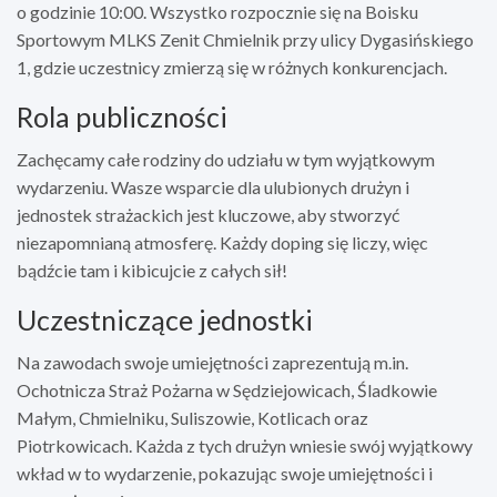
o godzinie 10:00. Wszystko rozpocznie się na Boisku
Sportowym MLKS Zenit Chmielnik przy ulicy Dygasińskiego
1, gdzie uczestnicy zmierzą się w różnych konkurencjach.
Rola publiczności
Zachęcamy całe rodziny do udziału w tym wyjątkowym
wydarzeniu. Wasze wsparcie dla ulubionych drużyn i
jednostek strażackich jest kluczowe, aby stworzyć
niezapomnianą atmosferę. Każdy doping się liczy, więc
bądźcie tam i kibicujcie z całych sił!
Uczestniczące jednostki
Na zawodach swoje umiejętności zaprezentują m.in.
Ochotnicza Straż Pożarna w Sędziejowicach, Śladkowie
Małym, Chmielniku, Suliszowie, Kotlicach oraz
Piotrkowicach. Każda z tych drużyn wniesie swój wyjątkowy
wkład w to wydarzenie, pokazując swoje umiejętności i