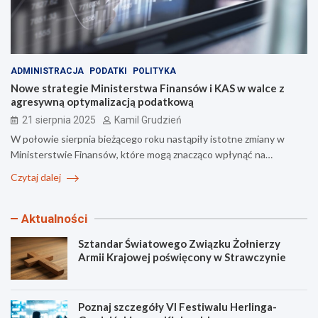
ADMINISTRACJA
PODATKI
POLITYKA
Nowe strategie Ministerstwa Finansów i KAS w walce z
agresywną optymalizacją podatkową
21 sierpnia 2025
Kamil Grudzień
W połowie sierpnia bieżącego roku nastąpiły istotne zmiany w
Ministerstwie Finansów, które mogą znacząco wpłynąć na…
Czytaj dalej
Aktualności
Sztandar Światowego Związku Żołnierzy
Armii Krajowej poświęcony w Strawczynie
Poznaj szczegóły VI Festiwalu Herlinga-