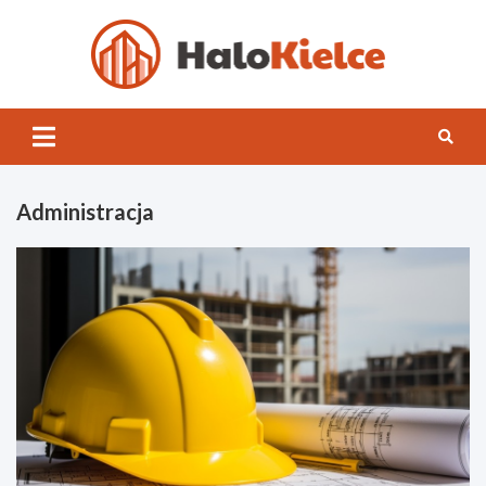
Skip
to
content
Halo
Kielce
Administracja