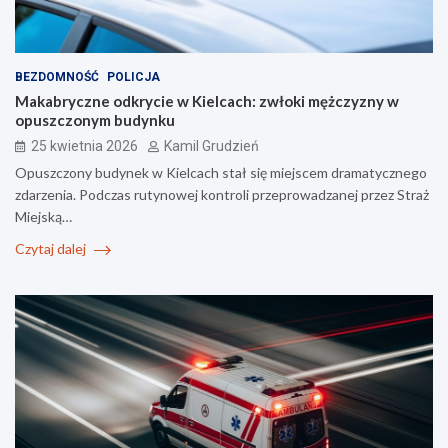
BEZDOMNOŚĆ
POLICJA
Makabryczne odkrycie w Kielcach: zwłoki mężczyzny w
opuszczonym budynku
25 kwietnia 2026
Kamil Grudzień
Opuszczony budynek w Kielcach stał się miejscem dramatycznego
zdarzenia. Podczas rutynowej kontroli przeprowadzanej przez Straż
Miejską…
Czytaj dalej