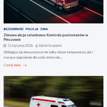
BEZDOMNOŚĆ
POLICJA
ZIMA
Zimowa akcja ratunkowa: Kontrole pustostanów w
Pińczowie
12 stycznia 2026
Kamil Grudzień
Zbliżająca się zima przynosi nie tylko niższe temperatury, ale i
rosnące zagrożenia dla osób, które nie…
Czytaj dalej