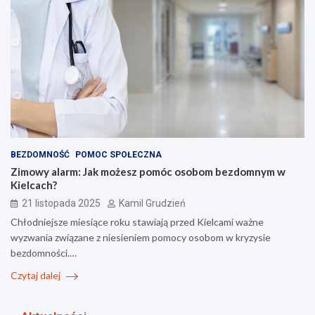
BEZDOMNOŚĆ
POMOC SPOŁECZNA
Zimowy alarm: Jak możesz pomóc osobom bezdomnym w
Kielcach?
21 listopada 2025
Kamil Grudzień
Chłodniejsze miesiące roku stawiają przed Kielcami ważne
wyzwania związane z niesieniem pomocy osobom w kryzysie
bezdomności.…
Czytaj dalej