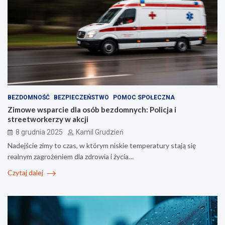
BEZDOMNOŚĆ
BEZPIECZEŃSTWO
POMOC SPOŁECZNA
Zimowe wsparcie dla osób bezdomnych: Policja i
streetworkerzy w akcji
8 grudnia 2025
Kamil Grudzień
Nadejście zimy to czas, w którym niskie temperatury stają się
realnym zagrożeniem dla zdrowia i życia…
Czytaj dalej