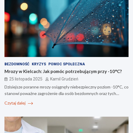
BEZDOMNOŚĆ
KRYZYS
POMOC SPOŁECZNA
Mrozy w Kielcach: Jak pomóc potrzebującym przy -10°C?
25 listopada 2025
Kamil Grudzień
Dzisiejsze poranne mrozy osiągnęły niebezpieczny poziom -10°C, co
stanowi poważne zagrożenie dla osób bezdomnych oraz tych…
Czytaj dalej