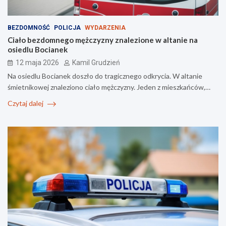
BEZDOMNOŚĆ
POLICJA
WYDARZENIA
Ciało bezdomnego mężczyzny znalezione w altanie na
osiedlu Bocianek
12 maja 2026
Kamil Grudzień
Na osiedlu Bocianek doszło do tragicznego odkrycia. W altanie
śmietnikowej znaleziono ciało mężczyzny. Jeden z mieszkańców,…
Czytaj dalej