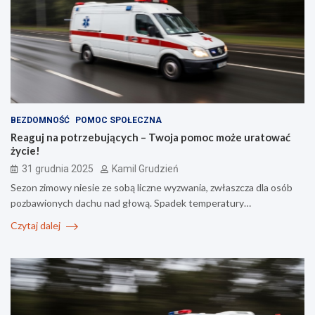
BEZDOMNOŚĆ
POMOC SPOŁECZNA
Reaguj na potrzebujących – Twoja pomoc może uratować
życie!
31 grudnia 2025
Kamil Grudzień
Sezon zimowy niesie ze sobą liczne wyzwania, zwłaszcza dla osób
pozbawionych dachu nad głową. Spadek temperatury…
Czytaj dalej