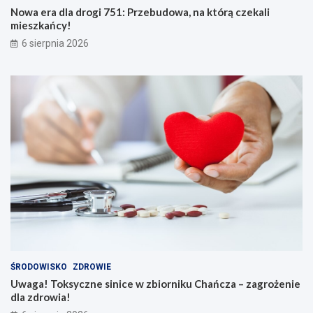
Nowa era dla drogi 751: Przebudowa, na którą czekali
mieszkańcy!
6 sierpnia 2026
ŚRODOWISKO
ZDROWIE
Uwaga! Toksyczne sinice w zbiorniku Chańcza – zagrożenie
dla zdrowia!