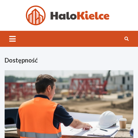
Skip
to
content
Halo
Kielce
Dostępność