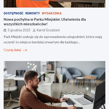
DOSTĘPNOŚĆ
REMONTY
WYDARZENIA
Nowa pochylna w Parku Miejskim: Ułatwienia dla
wszystkich mieszkańców!
3 grudnia 2025
Kamil Grudzień
Park Miejski szykuje się do wprowadzenia udogodnień, które mają
uczynić to miejsce bardziej otwartym dla każdego…
Czytaj dalej