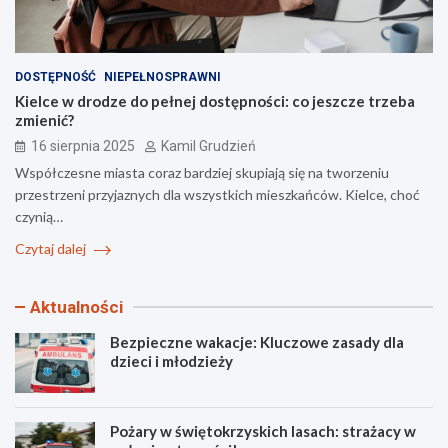
DOSTĘPNOŚĆ
NIEPEŁNOSPRAWNI
Kielce w drodze do pełnej dostępności: co jeszcze trzeba
zmienić?
16 sierpnia 2025
Kamil Grudzień
Współczesne miasta coraz bardziej skupiają się na tworzeniu
przestrzeni przyjaznych dla wszystkich mieszkańców. Kielce, choć
czynią…
Czytaj dalej
Aktualności
Bezpieczne wakacje: Kluczowe zasady dla
dzieci i młodzieży
Pożary w świętokrzyskich lasach: strażacy w