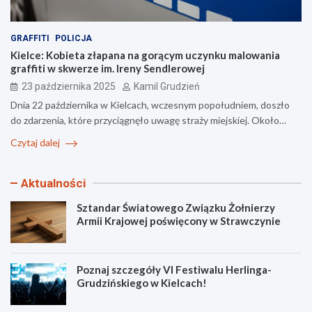
GRAFFITI
POLICJA
Kielce: Kobieta złapana na gorącym uczynku malowania
graffiti w skwerze im. Ireny Sendlerowej
23 października 2025
Kamil Grudzień
Dnia 22 października w Kielcach, wczesnym popołudniem, doszło
do zdarzenia, które przyciągnęło uwagę straży miejskiej. Około…
Czytaj dalej
Aktualności
Sztandar Światowego Związku Żołnierzy
Armii Krajowej poświęcony w Strawczynie
Poznaj szczegóły VI Festiwalu Herlinga-
Grudzińskiego w Kielcach!