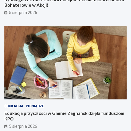
Bohaterowie w Akcji!
5 sierpnia 2026
EDUKACJA
PIENIĄDZE
Edukacja przyszłości w Gminie Zagnańsk dzięki funduszom
KPO
5 sierpnia 2026