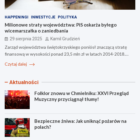
HAPPENINGI
INWESTYCJE
POLITYKA
Milionowe straty województwa: PiS oskarża byłego
wicemarszałka o zaniedbania
29 sierpnia 2025
Kamil Grudzień
Zarząd województwa świętokrzyskiego poniósł znaczącą stratę
finansową w wysokości ponad 23,5 mln zł w latach 2014-2018.…
Czytaj dalej
Aktualności
Folklor znowu w Chmielniku: XXVI Przegląd
Muzyczny przyciągnął tłumy!
Bezpieczne żniwa: Jak uniknąć pożarów na
polach?