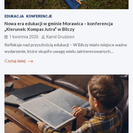
EDUKACJA
KONFERENCJE
Nowa era edukacji w gminie Morawica – konferencja
„Kierunek: Kompas Jutra” w Bilczy
1 kwietnia 2026
Kamil Grudzień
Refleksje nad przyszłością edukacji – W Bilczy miało miejsce ważne
wydarzenie, które skupiło uwagę wielu zainteresowanych…
Czytaj dalej