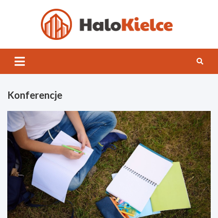
Skip
to
content
Halo
Kielce
Konferencje