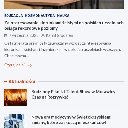
EDUKACJA
KOSMONAUTYKA
NAUKA
Zainteresowanie kierunkami ścisłymi na polskich uczelniach
osiąga rekordowe poziomy
7 września 2025
Kamil Grudzień
Ostatnie lata przyniosły zauważalny wzrost zainteresowania
kierunkami ścisłymi i inżynierskimi w polskich uczelniach wyższych.
Choć można…
Czytaj dalej
Aktualności
Rodzinny Piknik i Talent Show w Morawicy –
Czas na Rozrywkę!
Nowa era medycyny w Świętokrzyskiem:
zmiany, które zaskoczą mieszkańców!