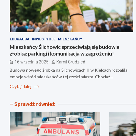
EDUKACJA
INWESTYCJE
MIESZKAŃCY
Mieszkańcy Ślichowic sprzeciwiają się budowie
żłobka: parkingi i komunikacja w zagrożeniu!
16 września 2025
Kamil Grudzień
Budowa nowego żłobka na Ślichowicach II w Kielcach rozpaliła
emocje wśród mieszkańców tej części miasta. Chociaż…
Czytaj dalej
Sprawdź również