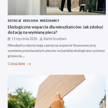
DOTACJE
EKOLOGIA
MIESZKAŃCY
Ekologiczne wsparcie dla mieszkańców: Jak zdobyć
dotację na wymianę pieca?
12 stycznia 2026
Kamil Grudzień
Mieszkańcy miasta mają szansę na wsparcie finansowe przy
wymianie przestarzałych pieców na bardziej ekologiczne systemy
grzewcze.…
Czytaj dalej