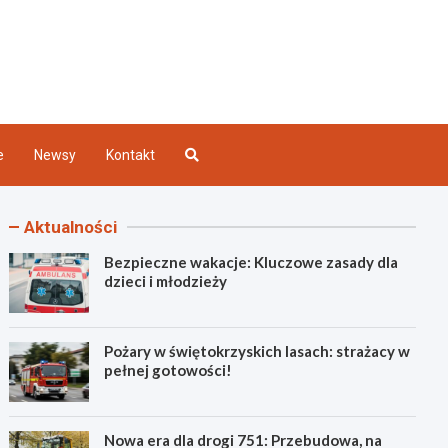
Kielce
e
Newsy
Kontakt
Aktualności
Bezpieczne wakacje: Kluczowe zasady dla
dzieci i młodzieży
Pożary w świętokrzyskich lasach: strażacy w
pełnej gotowości!
Nowa era dla drogi 751: Przebudowa, na