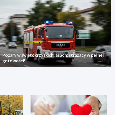
Pożary w świętokrzyskich lasach: strażacy w pełnej
gotowości!