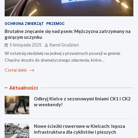
OCHRONA ZWIERZĄT
PRZEMOC
Brutalne znęcanie się nad psem: Mężczyzna zatrzymany na
gorącym uczynku
5 listopada 2025
Kamil Grudzień
W ostatnią niedzielę na jednej z prywatnych posesji w gminie
Chęciny doszło do dramatycznego zdarzenia, które…
Czytaj dalej
Aktualności
Odkryj Kielce z sezonowymi liniami CK1 i CK2
w weekendy!
Nowe ścieżki rowerowe w Kielcach: lepsza
infrastruktura dla cyklistów i pieszych