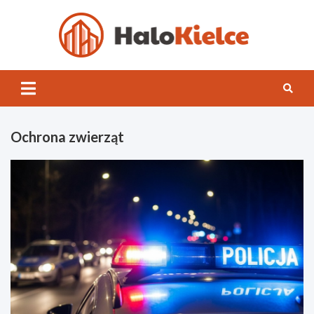
Skip
to
content
Halo
Kielce
Ochrona zwierząt