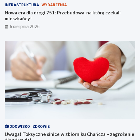
INFRASTRUKTURA
WYDARZENIA
Nowa era dla drogi 751: Przebudowa, na którą czekali
mieszkańcy!
6 sierpnia 2026
ŚRODOWISKO
ZDROWIE
Uwaga! Toksyczne sinice w zbiorniku Chańcza – zagrożenie
dla zdrowia!