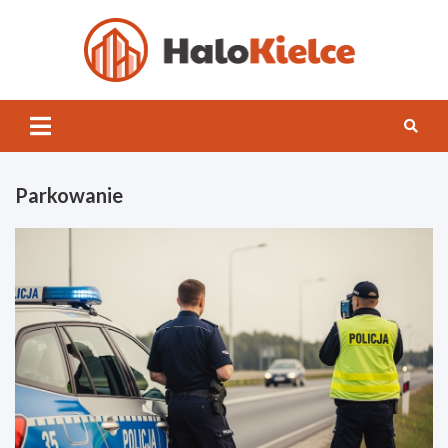
Skip
to
content
Halo
Kielce
Parkowanie