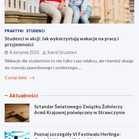
PRAKTYKI
STUDENCI
Studenci w akcji: Jak wykorzystują wakacje na pracę i
przyjemności
8 sierpnia 2025
Kamil Grudzień
Wakacje dla studentów to nie tylko czas relaksu, ale również okazja
do rozwoju zawodowego i osobistego.…
Czytaj dalej
Aktualności
Sztandar Światowego Związku Żołnierzy
Armii Krajowej poświęcony w Strawczynie
Poznaj szczegóły VI Festiwalu Herlinga-