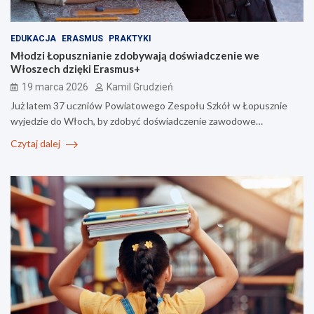
EDUKACJA
ERASMUS
PRAKTYKI
Młodzi Łopusznianie zdobywają doświadczenie we
Włoszech dzięki Erasmus+
19 marca 2026
Kamil Grudzień
Już latem 37 uczniów Powiatowego Zespołu Szkół w Łopusznie
wyjedzie do Włoch, by zdobyć doświadczenie zawodowe…
Czytaj dalej