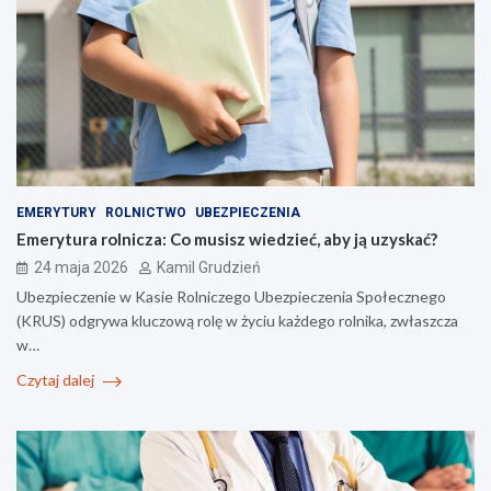
EMERYTURY
ROLNICTWO
UBEZPIECZENIA
Emerytura rolnicza: Co musisz wiedzieć, aby ją uzyskać?
24 maja 2026
Kamil Grudzień
Ubezpieczenie w Kasie Rolniczego Ubezpieczenia Społecznego
(KRUS) odgrywa kluczową rolę w życiu każdego rolnika, zwłaszcza
w…
Czytaj dalej