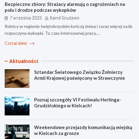
Bezpieczne zbiory: Strażacy alarmują o zagrożeniach na
polu i drodze podczas wykopków
7 września 2025
Kamil Grudzień
Rolnicy w regionie świętokrzyskim kończą żniwa i coraz więcej osób
rozpoczyna wykopki. To czas intensywnej pracy,…
Czytaj dalej
Aktualności
Sztandar Światowego Związku Żołnierzy
Armii Krajowej poświęcony w Strawczynie
Poznaj szczegóły VI Festiwalu Herlinga-
Grudzińskiego w Kielcach!
Weekendowe przejazdy komunikacją miejską
w Kielcach za grosze