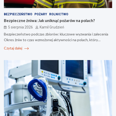
BEZPIECZEŃSTWO
POŻARY
ROLNICTWO
Bezpieczne żniwa: Jak uniknąć pożarów na polach?
5 sierpnia 2026
Kamil Grudzień
Bezpieczeństwo podczas zbiorów: kluczowe wyzwania i zalecenia
Okres żniw to czas wzmożonej aktywności na polach, który…
Czytaj dalej