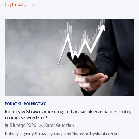
Czytaj dalej
PODATKI
ROLNICTWO
Rolnicy w Strawczynie mogą odzyskać akcyzę na olej – oto,
co musisz wiedzieć!
5 lutego 2026
Kamil Grudzień
Rolnicy z gminy Strawczyn mają możliwość odzyskania części