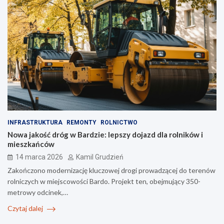
INFRASTRUKTURA
REMONTY
ROLNICTWO
Nowa jakość dróg w Bardzie: lepszy dojazd dla rolników i
mieszkańców
14 marca 2026
Kamil Grudzień
Zakończono modernizację kluczowej drogi prowadzącej do terenów
rolniczych w miejscowości Bardo. Projekt ten, obejmujący 350-
metrowy odcinek,…
Czytaj dalej