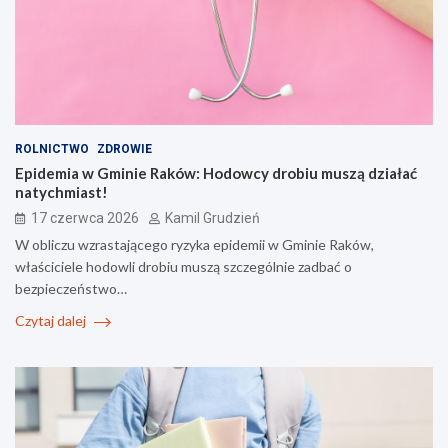
ROLNICTWO
ZDROWIE
Epidemia w Gminie Raków: Hodowcy drobiu muszą działać
natychmiast!
17 czerwca 2026
Kamil Grudzień
W obliczu wzrastającego ryzyka epidemii w Gminie Raków,
właściciele hodowli drobiu muszą szczególnie zadbać o
bezpieczeństwo…
Czytaj dalej