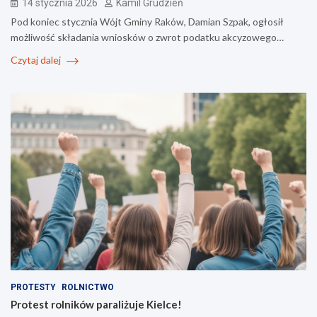
14 stycznia 2026
Kamil Grudzień
Pod koniec stycznia Wójt Gminy Raków, Damian Szpak, ogłosił
możliwość składania wniosków o zwrot podatku akcyzowego…
Czytaj dalej
PROTESTY
ROLNICTWO
Protest rolników paraliżuje Kielce!