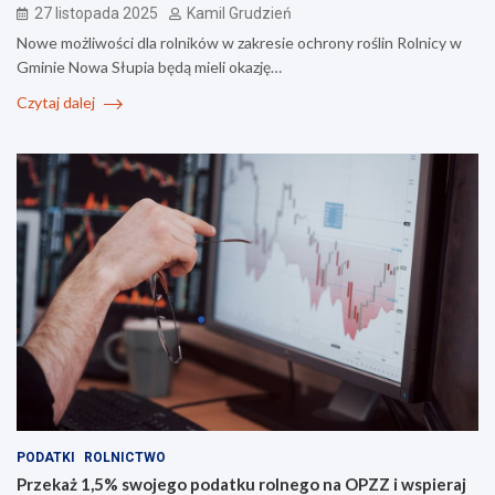
27 listopada 2025
Kamil Grudzień
Nowe możliwości dla rolników w zakresie ochrony roślin Rolnicy w
Gminie Nowa Słupia będą mieli okazję…
Czytaj dalej
PODATKI
ROLNICTWO
Przekaż 1,5% swojego podatku rolnego na OPZZ i wspieraj