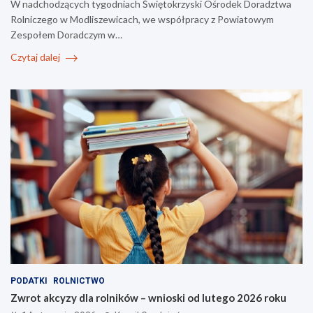
W nadchodzących tygodniach Świętokrzyski Ośrodek Doradztwa
Rolniczego w Modliszewicach, we współpracy z Powiatowym
Zespołem Doradczym w…
Czytaj dalej
PODATKI
ROLNICTWO
Zwrot akcyzy dla rolników – wnioski od lutego 2026 roku