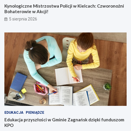
Kynologiczne Mistrzostwa Policji w Kielcach: Czworonożni
Bohaterowie w Akcji!
5 sierpnia 2026
EDUKACJA
PIENIĄDZE
Edukacja przyszłości w Gminie Zagnańsk dzięki funduszom
KPO