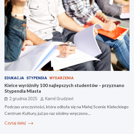
EDUKACJA
STYPENDIA
WYDARZENIA
Kielce wyróżniły 100 najlepszych studentów – przyznano
Stypendia Miasta
2 grudnia 2025
Kamil Grudzień
Podczas uroczystości, która odbyła się na Małej Scenie Kieleckiego
Centrum Kultury, już po raz siódmy wręczono…
Czytaj dalej