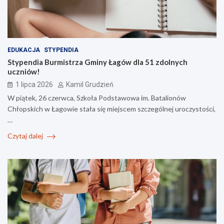
EDUKACJA
STYPENDIA
Stypendia Burmistrza Gminy Łagów dla 51 zdolnych
uczniów!
1 lipca 2026
Kamil Grudzień
W piątek, 26 czerwca, Szkoła Podstawowa im. Batalionów
Chłopskich w Łagowie stała się miejscem szczególnej uroczystości,
…
Czytaj dalej