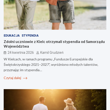
EDUKACJA
STYPENDIA
Zdolni uczniowie z Kielc otrzymali stypendia od Samorządu
Województwa
24 kwietnia 2026
Kamil Grudzień
W Kielcach, w ramach programu „Fundusze Europejskie dla
Świętokrzyskiego 2021–2027”, wyróżniono młodych talentów,
przyznając im stypendia…
Czytaj dalej