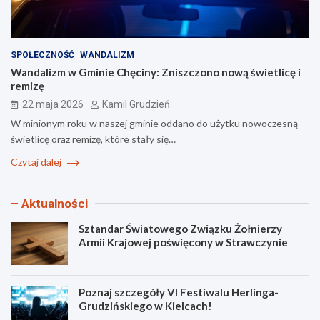
SPOŁECZNOŚĆ
WANDALIZM
Wandalizm w Gminie Chęciny: Zniszczono nową świetlicę i
remizę
22 maja 2026
Kamil Grudzień
W minionym roku w naszej gminie oddano do użytku nowoczesną
świetlicę oraz remizę, które stały się…
Czytaj dalej
Aktualności
Sztandar Światowego Związku Żołnierzy
Armii Krajowej poświęcony w Strawczynie
Poznaj szczegóły VI Festiwalu Herlinga-
Grudzińskiego w Kielcach!