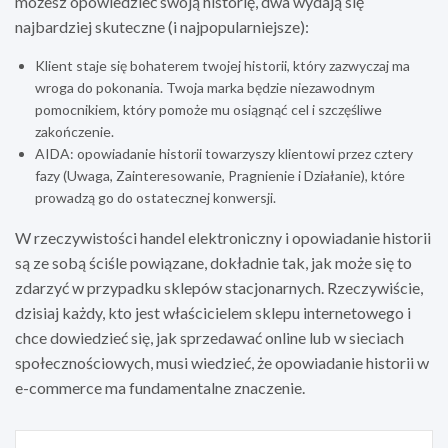
możesz opowiedzieć swoją historię, dwa wydają się
najbardziej skuteczne (i najpopularniejsze):
Klient staje się bohaterem twojej historii, który zazwyczaj ma
wroga do pokonania. Twoja marka będzie niezawodnym
pomocnikiem, który pomoże mu osiągnąć cel i szczęśliwe
zakończenie.
AIDA: opowiadanie historii towarzyszy klientowi przez cztery
fazy (Uwaga, Zainteresowanie, Pragnienie i Działanie), które
prowadzą go do ostatecznej konwersji.
W rzeczywistości handel elektroniczny i opowiadanie historii
są ze sobą ściśle powiązane, dokładnie tak, jak może się to
zdarzyć w przypadku sklepów stacjonarnych. Rzeczywiście,
dzisiaj każdy, kto jest właścicielem sklepu internetowego i
chce dowiedzieć się, jak sprzedawać online lub w sieciach
społecznościowych, musi wiedzieć, że opowiadanie historii w
e-commerce ma fundamentalne znaczenie.
Nawigacja