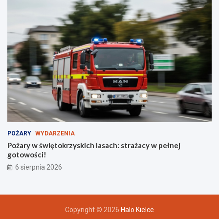
POŻARY
WYDARZENIA
Pożary w świętokrzyskich lasach: strażacy w pełnej
gotowości!
6 sierpnia 2026
Copyright © 2026
Halo Kielce