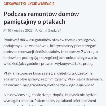
CIEKAWOSTKI
ŻYCIE W MIEŚCIE
Podczas remontów domów
pamiętajmy o ptakach
10 kwietnia 2023
Kamil Grudzień
Ponieważ dla wielu gatunków ptaków trwa okres lęgowy,
podajemy kilka wskazówek, których należy przestrzegać
podczas renowacji siedlisk ptaków i nietoperzy. Zwierzęta
hodowlane podlegają szczególnej ochronie, dlatego warto
wiedzieć, jak zgodnie z prawem wykonywać taką pracę.
Ptaki i nietoperze kojarzą się z architekturą. Często nie
zdajemy sobie sprawy, że z nimi żyjemy. Ptaki są na drzewach,
na dachach, na parapetach, nietoperzy w ogóle nie widać.
Nie dowiemy się, co się dzieje, dopóki budynek nie będzie
wymagał remontu. Potem sceny z ptakami i nietoperzami