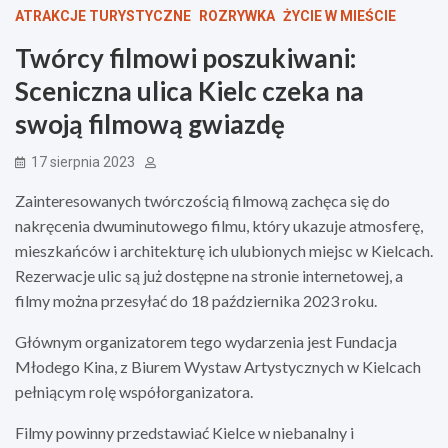
ATRAKCJE TURYSTYCZNE
ROZRYWKA
ŻYCIE W MIEŚCIE
Twórcy filmowi poszukiwani:
Sceniczna ulica Kielc czeka na
swoją filmową gwiazdę
17 sierpnia 2023
Zainteresowanych twórczością filmową zachęca się do
nakręcenia dwuminutowego filmu, który ukazuje atmosferę,
mieszkańców i architekturę ich ulubionych miejsc w Kielcach.
Rezerwacje ulic są już dostępne na stronie internetowej, a
filmy można przesyłać do 18 października 2023 roku.
Głównym organizatorem tego wydarzenia jest Fundacja
Młodego Kina, z Biurem Wystaw Artystycznych w Kielcach
pełniącym rolę współorganizatora.
Filmy powinny przedstawiać Kielce w niebanalny i