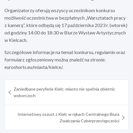
Organizatorzy oferują wszyscy uczestnikom konkursu
możliwość uczestnictwa w bezpłatnych „Warsztatach pracy
z kamerą”, które odbędą się 17 października 2023 r. (wtorek)
od godziny 14:00 do 18:30 w Biurze Wystaw Artystycznych
w Kielcach.
Szczegółowe informacje na temat konkursu, regulamin oraz
formularz zgłoszeniowy można znaleźć na stronie:
euroshorts.eu/miasta/kielce/.
Nawigacja
Zaniedbane peryferie Kielc: miasto nie spełnia obietnic
wpisu
wyborczych
Internetowy oszust z Kielc w rękach Centralnego Biura
Zwalczania Cyberprzestępczości