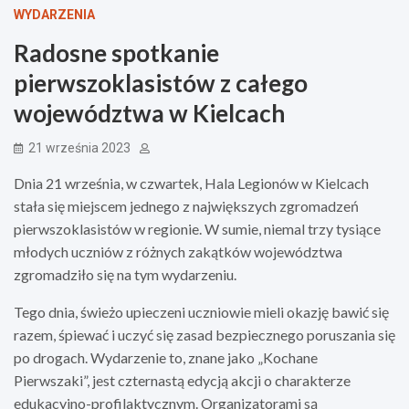
WYDARZENIA
Radosne spotkanie
pierwszoklasistów z całego
województwa w Kielcach
21 września 2023
Dnia 21 września, w czwartek, Hala Legionów w Kielcach
stała się miejscem jednego z największych zgromadzeń
pierwszoklasistów w regionie. W sumie, niemal trzy tysiące
młodych uczniów z różnych zakątków województwa
zgromadziło się na tym wydarzeniu.
Tego dnia, świeżo upieczeni uczniowie mieli okazję bawić się
razem, śpiewać i uczyć się zasad bezpiecznego poruszania się
po drogach. Wydarzenie to, znane jako „Kochane
Pierwszaki”, jest czternastą edycją akcji o charakterze
edukacyjno-profilaktycznym. Organizatorami są