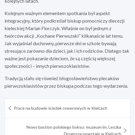
kolejnych latach.
Kolejnym ważnym elementem spotkania był aspekt
integracyjny, który podkreślał biskup pomocniczy diecezji
kieleckiej Marian Florczyk. Właśnie on był jednym z
twórców akcji „Kochane Pierwszaki” kilkanaście lat temu.
Jak wyjaśniał duchowny, pierwsze dni w szkole bywają
stresujące zarówno dla dzieci, jak i ich rodziców. Dlatego tak
ważne jest pokazanie dzieciom, że są częścią większej
społeczności – innych pierwszoklasistów.
Tradycją stało się również błogosławieństwo plecaków
pierwszoklasistów przez biskupa podczas tego wydarzenia.
Nawigacja
Prace na budowie ścieżek rowerowych w Kielcach
wpisu
Nowy bastion polskiego boksu: muzeum im. Leszka
Drogosza powstaje w Kielcach