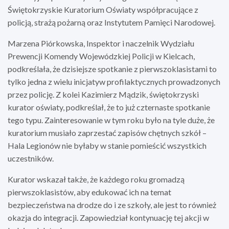
Świętokrzyskie Kuratorium Oświaty współpracujące z
policją, strażą pożarną oraz Instytutem Pamięci Narodowej.
Marzena Piórkowska, Inspektor i naczelnik Wydziału
Prewencji Komendy Wojewódzkiej Policji w Kielcach,
podkreślała, że dzisiejsze spotkanie z pierwszoklasistami to
tylko jedna z wielu inicjatyw profilaktycznych prowadzonych
przez policję. Z kolei Kazimierz Mądzik, świętokrzyski
kurator oświaty, podkreślał, że to już czternaste spotkanie
tego typu. Zainteresowanie w tym roku było na tyle duże, że
kuratorium musiało zaprzestać zapisów chętnych szkół –
Hala Legionów nie byłaby w stanie pomieścić wszystkich
uczestników.
Kurator wskazał także, że każdego roku gromadzą
pierwszoklasistów, aby edukować ich na temat
bezpieczeństwa na drodze do i ze szkoły, ale jest to również
okazja do integracji. Zapowiedział kontynuację tej akcji w