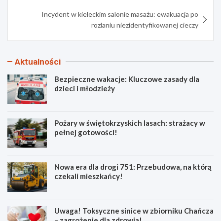
Incydent w kieleckim salonie masażu: ewakuacja po
rozlaniu niezidentyfikowanej cieczy
Aktualności
Bezpieczne wakacje: Kluczowe zasady dla
dzieci i młodzieży
Pożary w świętokrzyskich lasach: strażacy w
pełnej gotowości!
Nowa era dla drogi 751: Przebudowa, na którą
czekali mieszkańcy!
Uwaga! Toksyczne sinice w zbiorniku Chańcza
– zagrożenie dla zdrowia!