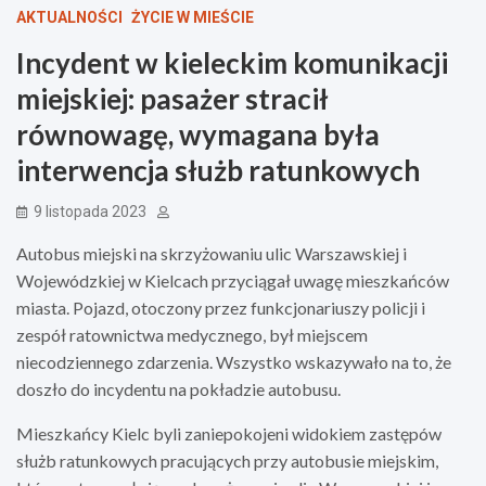
AKTUALNOŚCI
ŻYCIE W MIEŚCIE
Incydent w kieleckim komunikacji
miejskiej: pasażer stracił
równowagę, wymagana była
interwencja służb ratunkowych
9 listopada 2023
Autobus miejski na skrzyżowaniu ulic Warszawskiej i
Wojewódzkiej w Kielcach przyciągał uwagę mieszkańców
miasta. Pojazd, otoczony przez funkcjonariuszy policji i
zespół ratownictwa medycznego, był miejscem
niecodziennego zdarzenia. Wszystko wskazywało na to, że
doszło do incydentu na pokładzie autobusu.
Mieszkańcy Kielc byli zaniepokojeni widokiem zastępów
służb ratunkowych pracujących przy autobusie miejskim,