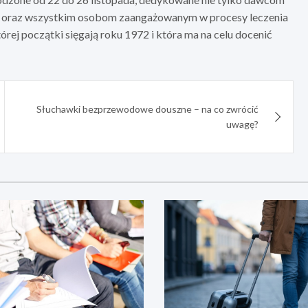
wi oraz wszystkim osobom zaangażowanym w procesy leczenia
rej początki sięgają roku 1972 i która ma na celu docenić
Słuchawki bezprzewodowe douszne – na co zwrócić
uwagę?