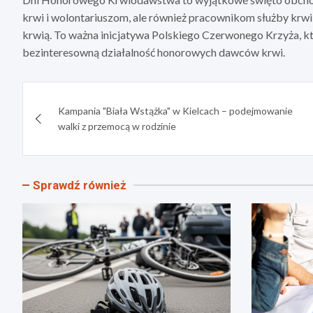
krwi i wolontariuszom, ale również pracownikom służby kr
krwią. To ważna inicjatywa Polskiego Czerwonego Krzyża, któ
bezinteresowną działalność honorowych dawców krwi.
Nawigacja
Kampania "Biała Wstążka" w Kielcach – podejmowanie
wpisu
walki z przemocą w rodzinie
Sprawdź również