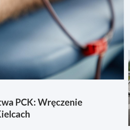
twa PCK: Wręczenie
ielcach