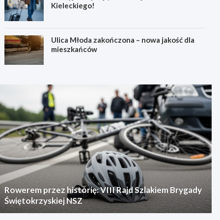
Kieleckiego!
Ulica Młoda zakończona – nowa jakość dla
mieszkańców
Rowerem przez historię: VIII Rajd Szlakiem Brygady
Świętokrzyskiej NSZ