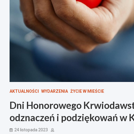
AKTUALNOŚCI
WYDARZENIA
ŻYCIE W MIEŚCIE
Dni Honorowego Krwiodaws
odznaczeń i podziękowań w K
24 listopada 2023