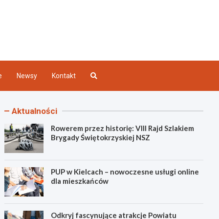
Kielce
e
Newsy
Kontakt
Aktualności
Rowerem przez historię: VIII Rajd Szlakiem
Brygady Świętokrzyskiej NSZ
PUP w Kielcach – nowoczesne usługi online
dla mieszkańców
Odkryj fascynujące atrakcje Powiatu