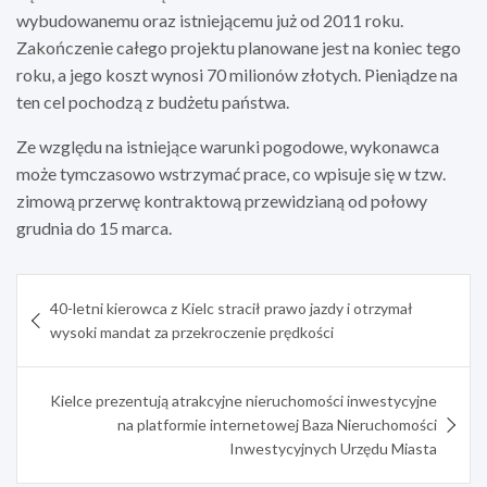
wybudowanemu oraz istniejącemu już od 2011 roku.
Zakończenie całego projektu planowane jest na koniec tego
roku, a jego koszt wynosi 70 milionów złotych. Pieniądze na
ten cel pochodzą z budżetu państwa.
Ze względu na istniejące warunki pogodowe, wykonawca
może tymczasowo wstrzymać prace, co wpisuje się w tzw.
zimową przerwę kontraktową przewidzianą od połowy
grudnia do 15 marca.
Nawigacja
40-letni kierowca z Kielc stracił prawo jazdy i otrzymał
wpisu
wysoki mandat za przekroczenie prędkości
Kielce prezentują atrakcyjne nieruchomości inwestycyjne
na platformie internetowej Baza Nieruchomości
Inwestycyjnych Urzędu Miasta