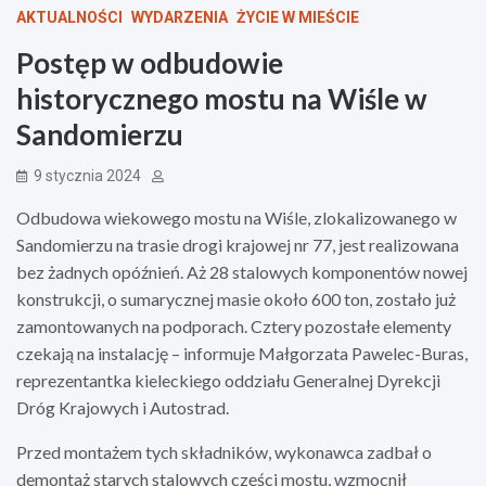
AKTUALNOŚCI
WYDARZENIA
ŻYCIE W MIEŚCIE
Postęp w odbudowie
historycznego mostu na Wiśle w
Sandomierzu
9 stycznia 2024
Odbudowa wiekowego mostu na Wiśle, zlokalizowanego w
Sandomierzu na trasie drogi krajowej nr 77, jest realizowana
bez żadnych opóźnień. Aż 28 stalowych komponentów nowej
konstrukcji, o sumarycznej masie około 600 ton, zostało już
zamontowanych na podporach. Cztery pozostałe elementy
czekają na instalację – informuje Małgorzata Pawelec-Buras,
reprezentantka kieleckiego oddziału Generalnej Dyrekcji
Dróg Krajowych i Autostrad.
Przed montażem tych składników, wykonawca zadbał o
demontaż starych stalowych części mostu, wzmocnił