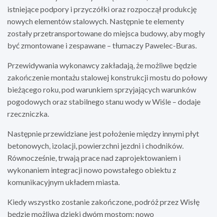
istniejące podpory i przyczółki oraz rozpoczął produkcję
nowych elementów stalowych. Następnie te elementy
zostały przetransportowane do miejsca budowy, aby mogły
być zmontowane i zespawane – tłumaczy Pawelec-Buras.
Przewidywania wykonawcy zakładają, że możliwe będzie
zakończenie montażu stalowej konstrukcji mostu do połowy
bieżącego roku, pod warunkiem sprzyjających warunków
pogodowych oraz stabilnego stanu wody w Wiśle – dodaje
rzeczniczka.
Następnie przewidziane jest położenie między innymi płyt
betonowych, izolacji, powierzchni jezdni i chodników.
Równocześnie, trwają prace nad zaprojektowaniem i
wykonaniem integracji nowo powstałego obiektu z
komunikacyjnym układem miasta.
Kiedy wszystko zostanie zakończone, podróż przez Wisłę
będzie możliwa dzięki dwóm mostom: nowo