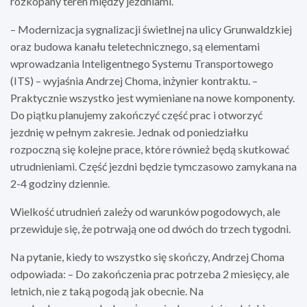
rozkopany teren między jezdniami.
– Modernizacja sygnalizacji świetlnej na ulicy Grunwaldzkiej
oraz budowa kanału teletechnicznego, są elementami
wprowadzania Inteligentnego Systemu Transportowego
(ITS) – wyjaśnia Andrzej Choma, inżynier kontraktu. –
Praktycznie wszystko jest wymieniane na nowe komponenty.
Do piątku planujemy zakończyć część prac i otworzyć
jezdnię w pełnym zakresie. Jednak od poniedziałku
rozpoczną się kolejne prace, które również będą skutkować
utrudnieniami. Część jezdni będzie tymczasowo zamykana na
2-4 godziny dziennie.
Wielkość utrudnień zależy od warunków pogodowych, ale
przewiduje się, że potrwają one od dwóch do trzech tygodni.
Na pytanie, kiedy to wszystko się skończy, Andrzej Choma
odpowiada: – Do zakończenia prac potrzeba 2 miesięcy, ale
letnich, nie z taką pogodą jak obecnie. Na