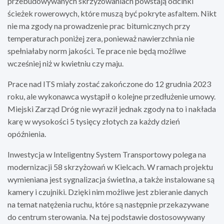
przebudowywanych skrzyżowaniach powstają odcinki
ścieżek rowerowych, które muszą być pokryte asfaltem. Nikt
nie ma zgody na prowadzenie prac bitumicznych przy
temperaturach poniżej zera, ponieważ nawierzchnia nie
spełniałaby norm jakości. Te prace nie będą możliwe
wcześniej niż w kwietniu czy maju.
Prace nad ITS miały zostać zakończone do 12 grudnia 2023
roku, ale wykonawca wystąpił o kolejne przedłużenie umowy.
Miejski Zarząd Dróg nie wyraził jednak zgody na to i nakłada
karę w wysokości 5 tysięcy złotych za każdy dzień
opóźnienia.
Inwestycja w Inteligentny System Transportowy polega na
modernizacji 58 skrzyżowań w Kielcach. W ramach projektu
wymieniana jest sygnalizacja świetlna, a także instalowane są
kamery i czujniki. Dzięki nim możliwe jest zbieranie danych
na temat natężenia ruchu, które są następnie przekazywane
do centrum sterowania. Na tej podstawie dostosowywany