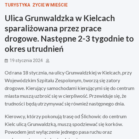
TURYSTYKA
ŻYCIE W MIEŚCIE
Ulica Grunwaldzka w Kielcach
sparaliżowana przez prace
drogowe. Następne 2-3 tygodnie to
okres utrudnień
19 stycznia 2024
Od rana 18 stycznia, na ulicy Grunwaldzkiej w Kielcach, przy
Wojewódzkim Szpitalu Zespolonym, tworzą się zatory
drogowe. Kierujący samochodami kierującymi się do centrum
miasta muszą uzbroić się w cierpliwość. Przewiduje się, że
trudności będą utrzymywać się również następnego dnia.
Kierowcy, którzy pokonują trasę od Ślichowic do centrum
Kielc ulicą Grunwaldzką, muszą spodziewać się korków.
Powodem jest wyłączenie jednego pasa ruchu oraz