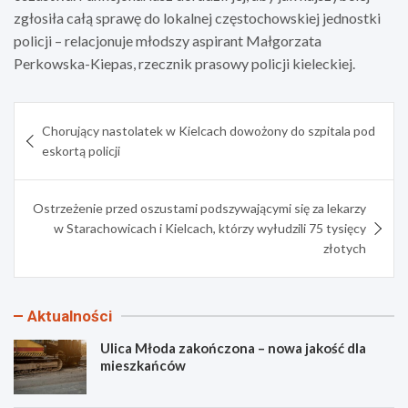
zgłosiła całą sprawę do lokalnej częstochowskiej jednostki
policji – relacjonuje młodszy aspirant Małgorzata
Perkowska-Kiepas, rzecznik prasowy policji kieleckiej.
Nawigacja
Chorujący nastolatek w Kielcach dowożony do szpitala pod
wpisu
eskortą policji
Ostrzeżenie przed oszustami podszywającymi się za lekarzy
w Starachowicach i Kielcach, którzy wyłudzili 75 tysięcy
złotych
Aktualności
Ulica Młoda zakończona – nowa jakość dla
mieszkańców