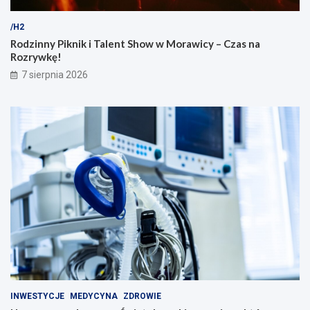
/H2
Rodzinny Piknik i Talent Show w Morawicy – Czas na
Rozrywkę!
7 sierpnia 2026
INWESTYCJE
MEDYCYNA
ZDROWIE