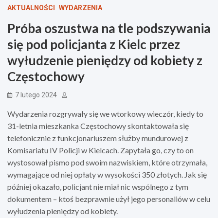
AKTUALNOŚCI
WYDARZENIA
Próba oszustwa na tle podszywania
się pod policjanta z Kielc przez
wyłudzenie pieniędzy od kobiety z
Częstochowy
7 lutego 2024
Wydarzenia rozgrywały się we wtorkowy wieczór, kiedy to
31-letnia mieszkanka Częstochowy skontaktowała się
telefonicznie z funkcjonariuszem służby mundurowej z
Komisariatu IV Policji w Kielcach. Zapytała go, czy to on
wystosował pismo pod swoim nazwiskiem, które otrzymała,
wymagające od niej opłaty w wysokości 350 złotych. Jak się
później okazało, policjant nie miał nic wspólnego z tym
dokumentem – ktoś bezprawnie użył jego personaliów w celu
wyłudzenia pieniędzy od kobiety.