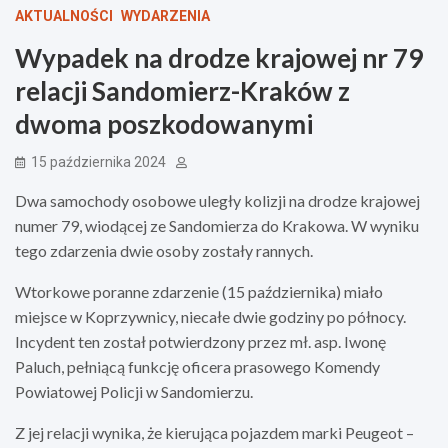
AKTUALNOŚCI
WYDARZENIA
Wypadek na drodze krajowej nr 79
relacji Sandomierz-Kraków z
dwoma poszkodowanymi
15 października 2024
Dwa samochody osobowe uległy kolizji na drodze krajowej
numer 79, wiodącej ze Sandomierza do Krakowa. W wyniku
tego zdarzenia dwie osoby zostały rannych.
Wtorkowe poranne zdarzenie (15 października) miało
miejsce w Koprzywnicy, niecałe dwie godziny po północy.
Incydent ten został potwierdzony przez mł. asp. Iwonę
Paluch, pełniącą funkcję oficera prasowego Komendy
Powiatowej Policji w Sandomierzu.
Z jej relacji wynika, że kierująca pojazdem marki Peugeot –