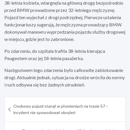
38-letnia kobieta, wtargnęła na główną drogę bezpośrednio
przed BMW prowadzone przez 32-letniego mężczyznę.
Pojazd ten wyjechał z drogi podrzędnej. Pierwsze ustalenia
funkcjonariuszy sugerują, że mężczyzna prowadzący BMW
dokonywał manewru wyprzedzania pojazdu służby drogowej
w miejscu, gdzie jest to zabronione.
Po zdarzeniu, do szpitala trafiła 38-letnia kierująca
Peugeotem oraz jej 18-letnia pasażerka.
Następstwem tego zdarzenia było całkowite zablokowanie
drogi. Aktualnie jednak, sytuacja na drodze wróciła do normy
i ruch odbywa się bez żadnych utrudnień.
Nawigacja
Osobowy pojazd stanął w płomieniach na trasie S7 –
wpisu
incydent nie spowodował obrażeń