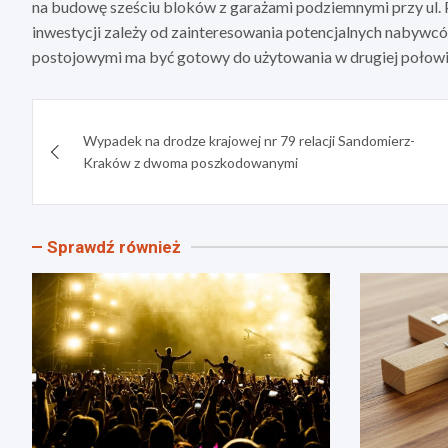
na budowę sześciu bloków z garażami podziemnymi przy ul. P
inwestycji zależy od zainteresowania potencjalnych nabywc
postojowymi ma być gotowy do użytowania w drugiej połowi
Nawigacja
Wypadek na drodze krajowej nr 79 relacji Sandomierz-
wpisu
Kraków z dwoma poszkodowanymi
Sprawdź również