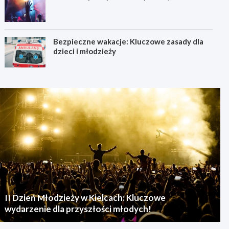
Bezpieczne wakacje: Kluczowe zasady dla
dzieci i młodzieży
II Dzień Młodzieży w Kielcach: Kluczowe
wydarzenie dla przyszłości młodych!