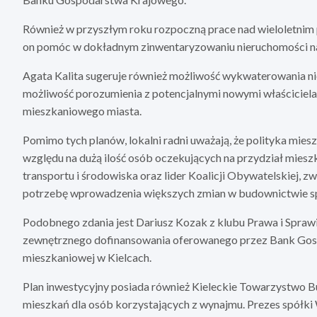
Również w przyszłym roku rozpoczną prace nad wieloletn
on pomóc w dokładnym zinwentaryzowaniu nieruchomości na
Agata Kalita sugeruje również możliwość wykwaterowania ni
możliwość porozumienia z potencjalnymi nowymi właściciel
mieszkaniowego miasta.
Pomimo tych planów, lokalni radni uważają, że polityka mies
względu na dużą ilość osób oczekujących na przydział mieszk
transportu i środowiska oraz lider Koalicji Obywatelskiej, 
potrzebę wprowadzenia większych zmian w budownictwie s
Podobnego zdania jest Dariusz Kozak z klubu Prawa i Spraw
zewnętrznego dofinansowania oferowanego przez Bank Gosp
mieszkaniowej w Kielcach.
Plan inwestycyjny posiada również Kieleckie Towarzystwo 
mieszkań dla osób korzystających z wynajmu. Prezes spółki