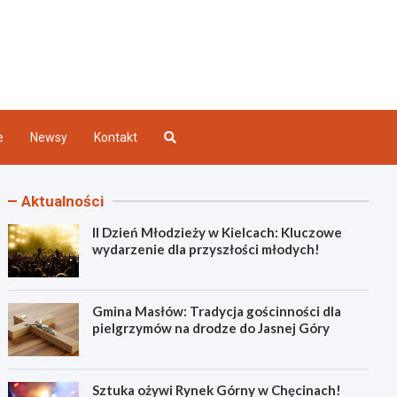
Kielce
e
Newsy
Kontakt
Aktualności
II Dzień Młodzieży w Kielcach: Kluczowe
wydarzenie dla przyszłości młodych!
Gmina Masłów: Tradycja gościnności dla
pielgrzymów na drodze do Jasnej Góry
Sztuka ożywi Rynek Górny w Chęcinach!