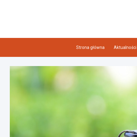
Skip
to
content
Strona główna
Aktualności